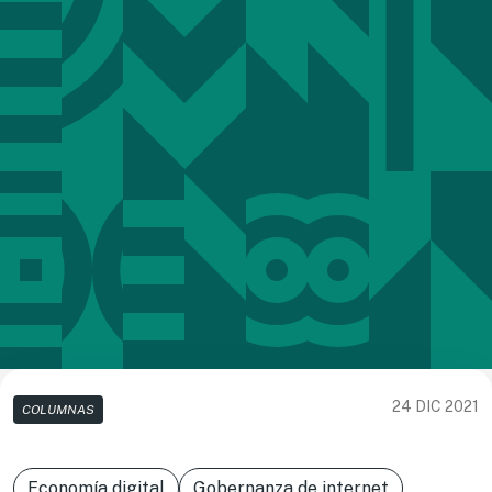
24 DIC 2021
COLUMNAS
Economía digital
Gobernanza de internet