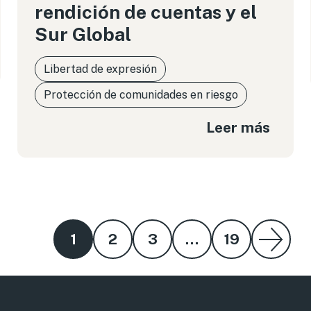
rendición de cuentas y el
Sur Global
Libertad de expresión
Protección de comunidades en riesgo
Leer más
1
2
3
…
19