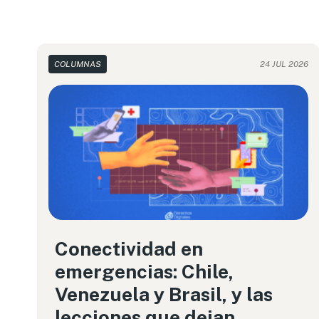
COLUMNAS
24 JUL 2026
Conectividad en
emergencias: Chile,
Venezuela y Brasil, y las
lecciones que dejan