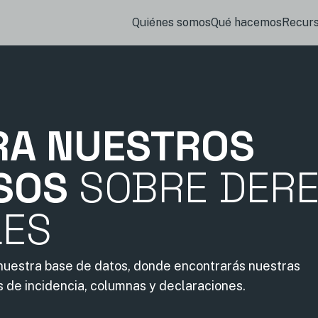
Quiénes somos
Qué hacemos
Recur
RA NUESTROS
SOS
SOBRE DER
LES
 nuestra base de datos, donde encontrarás nuestras
s de incidencia, columnas y declaraciones.