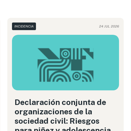
INCIDENCIA
24 JUL 2026
Declaración conjunta de
organizaciones de la
sociedad civil: Riesgos
para niñez y adolescencia