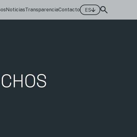
sos
Noticias
Transparencia
Contacto
ES
ECHOS