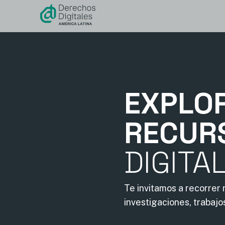
contenido
EXPLO
RECUR
DIGITA
Te invitamos a recorrer
investigaciones, trabajo