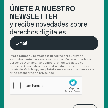
ÚNETE A NUESTRO
NEWSLETTER
y recibe novedades sobre
derechos digitales
E-
mail
Protegemos tu privacidad:
Tu correo será utilizado
exclusivamente para enviarte información relacionada con
Derechos Digitales. No compartiremos tus datos con
terceros. Administramos nuestra lista de suscriptores a
través de Mailchimp, una plataforma segura que cumple con
altos estándares de privacidad.