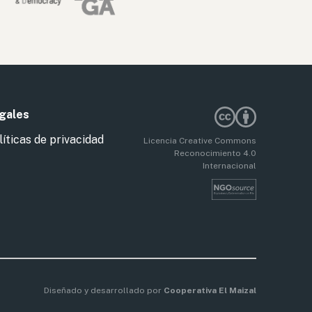
gales
líticas de privacidad
Licencia Creative Commons
Reconocimiento 4.0
Internacional
Diseñado y desarrollado por
Cooperativa El Maizal