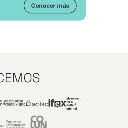
Conocer más
ECEMOS