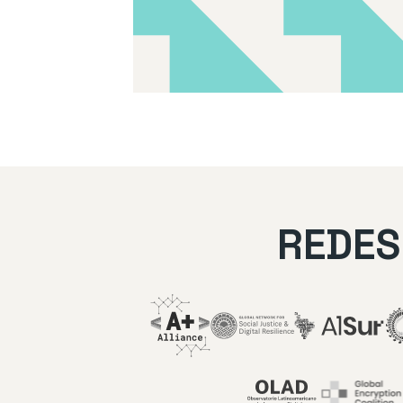
REDES