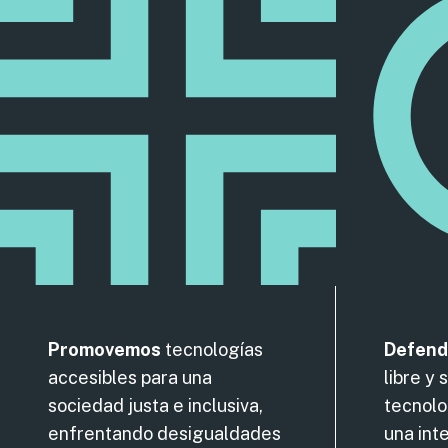
Promovemos
tecnologías
Defen
accesibles para una
libre y 
sociedad justa e inclusiva,
tecnolo
enfrentando desigualdades
una int