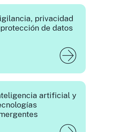
igilancia, privacidad
 protección de datos
nteligencia artificial y
ecnologías
mergentes