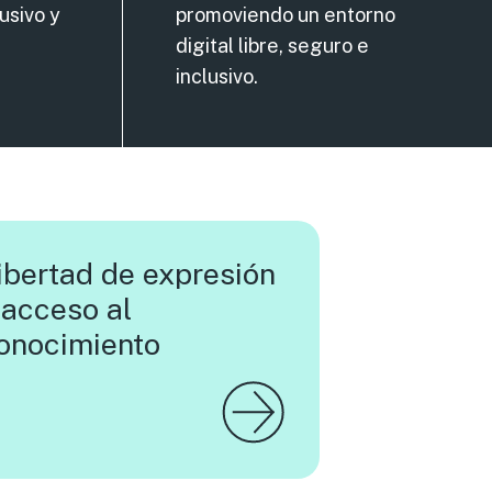
lusivo y
promoviendo un entorno
digital libre, seguro e
inclusivo.
ibertad de expresión
 acceso al
onocimiento