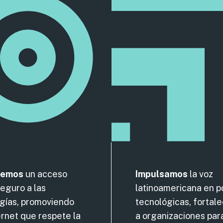
demos
un acceso
Impulsamos
la voz
seguro a las
latinoamericana en po
gías, promoviendo
tecnológicas, fortal
ernet que respete la
a organizaciones par