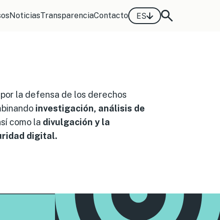
sos
Noticias
Transparencia
Contacto
ES
por la defensa de los derechos
ombinando
investigación, análisis de
así como la
divulgación y la
ridad digital.