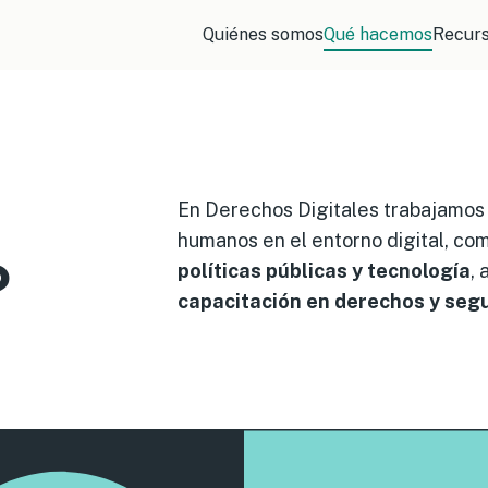
Quiénes somos
Qué hacemos
Recur
En Derechos Digitales trabajamos 
humanos en el entorno digital, c
?
políticas públicas y tecnología
, 
capacitación en derechos y segu