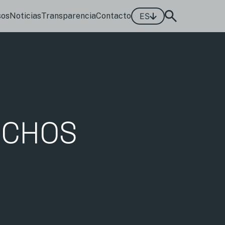
sos
Noticias
Transparencia
Contacto
ES
ECHOS