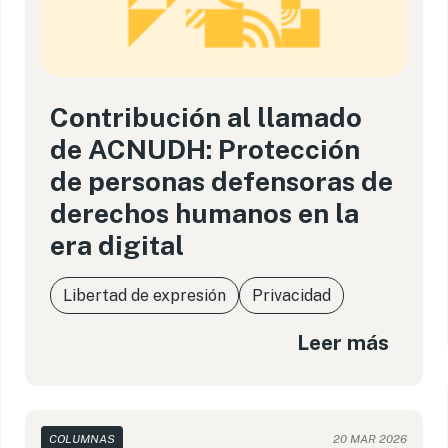
Contribución al llamado
de ACNUDH: Protección
de personas defensoras de
derechos humanos en la
era digital
Libertad de expresión
Privacidad
Leer más
COLUMNAS
20 MAR 2026