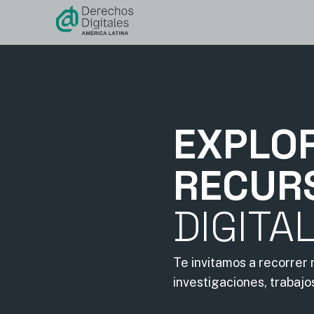
contenido
EXPLO
RECUR
DIGITA
Te invitamos a recorrer
investigaciones, trabajo