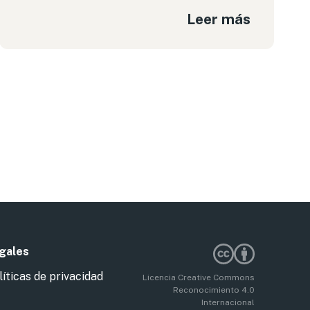
Leer más
gales
líticas de privacidad
Licencia Creative Commons
Reconocimiento 4.0
Internacional