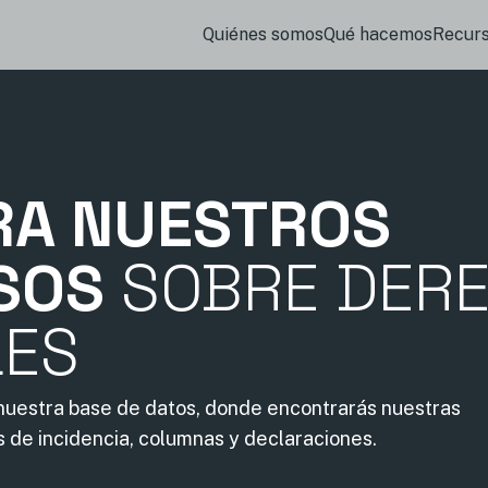
Quiénes somos
Qué hacemos
Recur
RA NUESTROS
SOS
SOBRE DER
LES
 nuestra base de datos, donde encontrarás nuestras
s de incidencia, columnas y declaraciones.