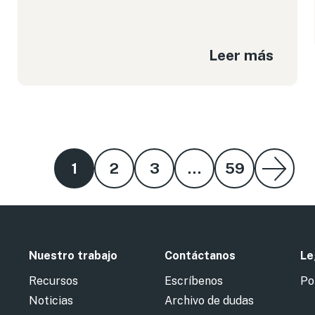
Leer más
1
2
3
…
59
Nuestro trabajo
Contáctanos
Le
Recursos
Escríbenos
Po
Noticias
Archivo de dudas