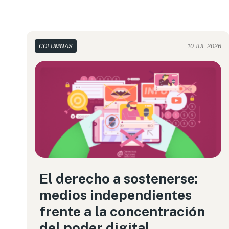
COLUMNAS
10 JUL 2026
El derecho a sostenerse:
medios independientes
frente a la concentración
del poder digital