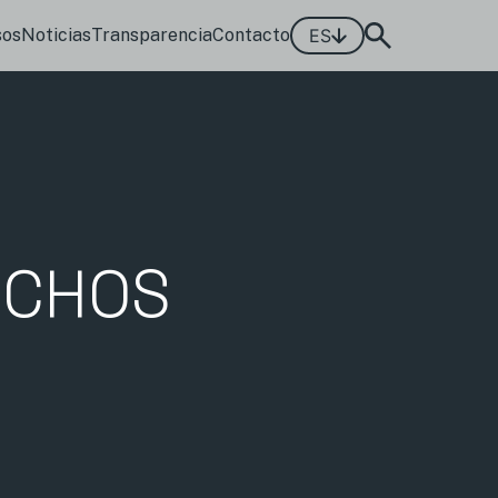
sos
Noticias
Transparencia
Contacto
ES
ECHOS