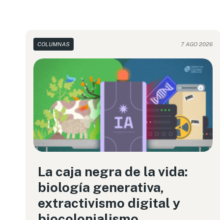
COLUMNAS
7 AGO 2026
La caja negra de la vida:
biología generativa,
extractivismo digital y
biocolonialismo