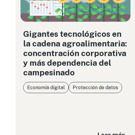
Gigantes tecnológicos en
la cadena agroalimentaria:
concentración corporativa
y más dependencia del
campesinado
Economía digital
Protección de datos
Leer más