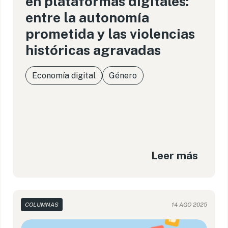
en plataformas digitales:
entre la autonomía
prometida y las violencias
históricas agravadas
Economía digital
Género
Leer más
COLUMNAS
14 AGO 2025