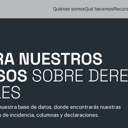
Quiénes somos
Qué hacemos
Recur
RA NUESTROS
SOS
SOBRE DER
LES
 nuestra base de datos, donde encontrarás nuestras
s de incidencia, columnas y declaraciones.