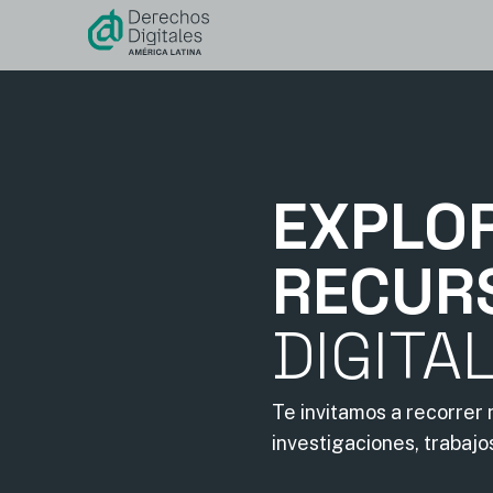
contenido
EXPLO
RECUR
DIGITA
Te invitamos a recorrer
investigaciones, trabajo