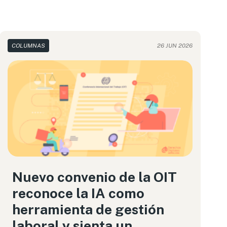
COLUMNAS
26 JUN 2026
Nuevo convenio de la OIT
reconoce la IA como
herramienta de gestión
laboral y sienta un