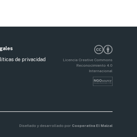
gales
líticas de privacidad
Licencia Creative Commons
Reconocimiento 4.0
Internacional
Diseñado y desarrollado por
Cooperativa El Maizal