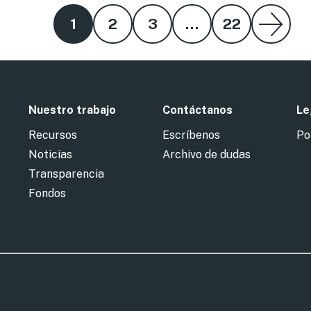
1
2
3
…
22
Nuestro trabajo
Contáctanos
Le
Recursos
Escríbenos
Po
Noticias
Archivo de dudas
Transparencia
Fondos