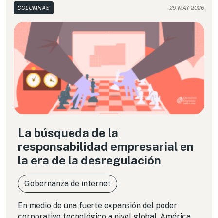
garantizar que estas novedosas formas de
COLUMNAS
29 MAY 2026
trabajo no vayan a contramano de la dignidad
humana.
La búsqueda de la
responsabilidad empresarial en
la era de la desregulación
Gobernanza de internet
En medio de una fuerte expansión del poder
corporativo tecnológico a nivel global, América