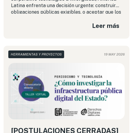
Latina enfrenta una decisión urgente: construir
obligaciones públicas exigibles, o aceptar que los
marcos voluntarios de las propias empresas
Leer más
reemplacen al derecho.
HERRAMIENTAS Y PROYECTOS
19 MAY 2026
[POSTULACIONES CERRADAS]