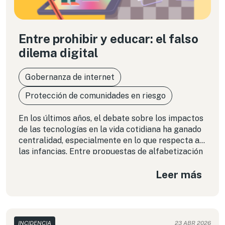
Entre prohibir y educar: el falso
dilema digital
Gobernanza de internet
Protección de comunidades en riesgo
En los últimos años, el debate sobre los impactos
de las tecnologías en la vida cotidiana ha ganado
centralidad, especialmente en lo que respecta a
las infancias. Entre propuestas de alfabetización
digital y medidas de restricción, se han instalado
Leer más
distintas formas de abordar estos desafíos desde
las políticas públicas. Sin embargo, muchas de
estas respuestas tienden a simplificar un
problema que es profundamente complejo. En un
contexto de desigualdad en el acceso y uso de
INCIDENCIA
23 ABR 2026