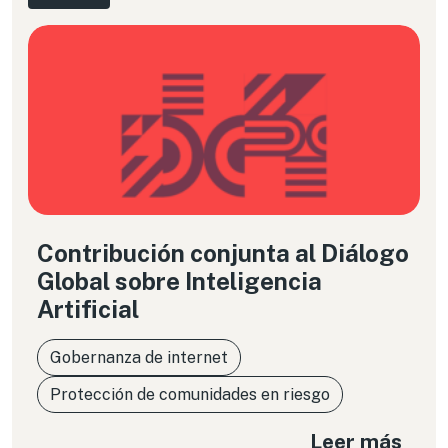
internet, resulta necesario mirar con mayor
detenimiento qué tipo de respuestas se están
promoviendo y cuáles son sus implicancias. Esta
columna propone una reflexión sobre esos
caminos y sus límites.
Contribución conjunta al Diálogo
Global sobre Inteligencia
Artificial
Gobernanza de internet
Protección de comunidades en riesgo
Leer más