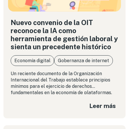
Nuevo convenio de la OIT
reconoce la IA como
herramienta de gestión laboral y
sienta un precedente histórico
Economía digital
Gobernanza de internet
Un reciente documento de la Organización
Internacional del Trabajo establece principios
mínimos para el ejercicio de derechos
fundamentales en la economía de plataformas.
¿Qué dice sobre el uso de algoritmos que moldean
Leer más
las condiciones de millones de personas
trabajadoras día a día? En esta columna
analizamos el nuevo instrumento normativo en
detalle y presentamos ciertas pistas para