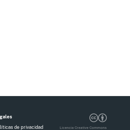
gales
líticas de privacidad
Licencia Creative Commons