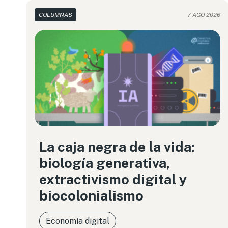
COLUMNAS
7 AGO 2026
La caja negra de la vida:
biología generativa,
extractivismo digital y
biocolonialismo
Economía digital