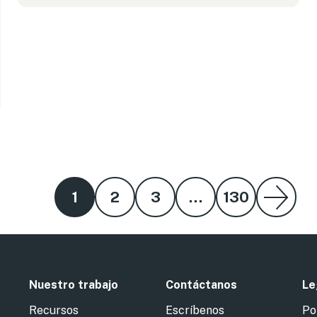
1
2
3
…
130
Nuestro trabajo
Contáctanos
Le
Recursos
Escríbenos
Po