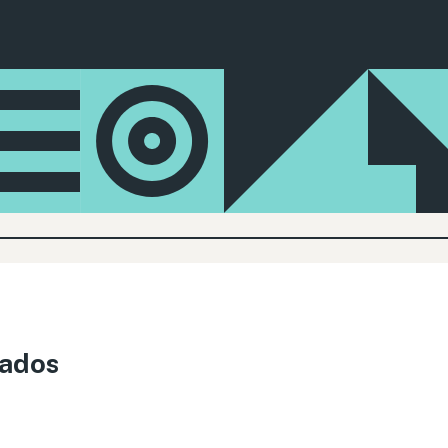
tados