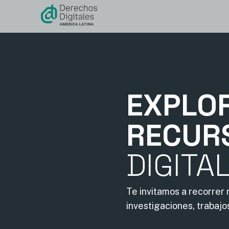
contenido
EXPLO
RECUR
DIGITA
Te invitamos a recorrer
investigaciones, trabajo