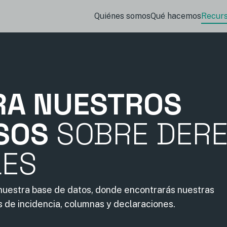
Quiénes somos
Qué hacemos
Recur
RA NUESTROS
SOS
SOBRE DER
LES
 nuestra base de datos, donde encontrarás nuestras
s de incidencia, columnas y declaraciones.