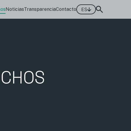
sos
Noticias
Transparencia
Contacto
ES
ECHOS