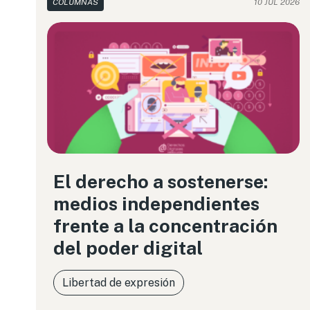
COLUMNAS
10 JUL 2026
El derecho a sostenerse:
medios independientes
frente a la concentración
del poder digital
Libertad de expresión