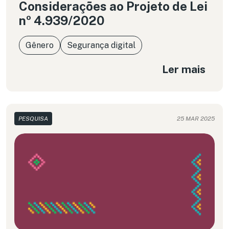
Considerações ao Projeto de Lei
nº 4.939/2020
Gênero
Segurança digital
Ler mais
PESQUISA
25 MAR 2025