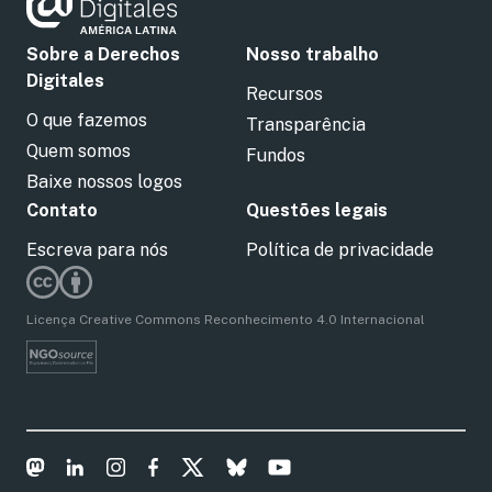
Sobre a Derechos
Nosso trabalho
Digitales
Recursos
O que fazemos
Transparência
Quem somos
Fundos
Baixe nossos logos
Contato
Questões legais
Escreva para nós
Política de privacidade
Licença Creative Commons Reconhecimento 4.0 Internacional