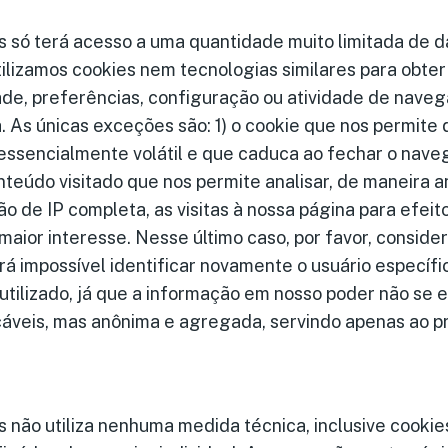
s só terá acesso a uma quantidade muito limitada de 
ilizamos cookies nem tecnologias similares para obte
ade, preferências, configuração ou atividade de nav
a. As únicas exceções são: 1) o cookie que nos permite
essencialmente volátil e que caduca ao fechar o naveg
teúdo visitado que nos permite analisar, de maneira 
o de IP completa, as visitas à nossa página para efeit
ior interesse. Nesse último caso, por favor, conside
rá impossível identificar novamente o usuário específi
o utilizado, já que a informação em nosso poder não se
icáveis, mas anônima e agregada, servindo apenas ao p
 não utiliza nenhuma medida técnica, inclusive cookies