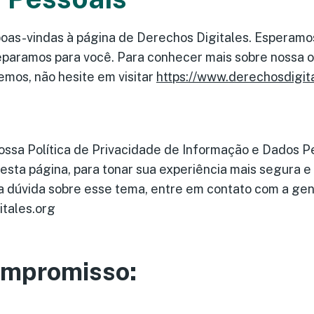
boas-vindas à página de Derechos Digitales. Esperamo
paramos para você. Para conhecer mais sobre nossa 
emos, não hesite em visitar
https://www.derechosdigit
nossa Política de Privacidade de Informação e Dados Pe
sta página, para tonar sua experiência mais segura e
 dúvida sobre esse tema, entre em contato com a ge
tales.org
ompromisso: