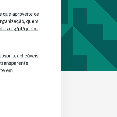
s que aproveite os
organização, quem
ales.org/pt/quem-
ssoais, aplicáveis
 transparente.
nte em