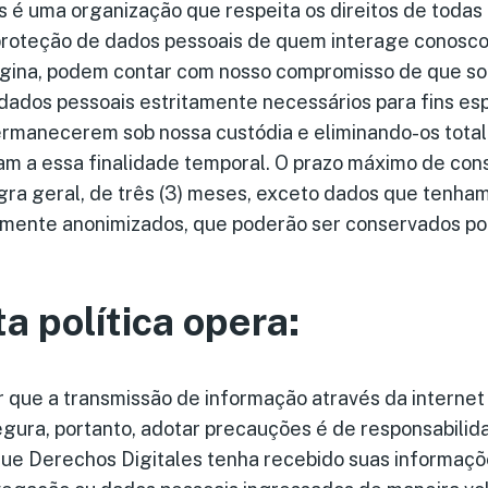
 é uma organização que respeita os direitos de todas 
 proteção de dados pessoais de quem interage conosc
gina, podem contar com nosso compromisso de que s
dados pessoais estritamente necessários para fins es
rmanecerem sob nossa custódia e eliminando-os total
vam a essa finalidade temporal. O prazo máximo de co
gra geral, de três (3) meses, exceto dados que tenha
amente anonimizados, que poderão ser conservados por
a política opera:
r que a transmissão de informação através da internet
ura, portanto, adotar precauções é de responsabilid
que Derechos Digitales tenha recebido suas informaç