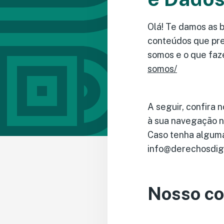
Olá! Te damos as 
conteúdos que pre
somos e o que faz
somos/
A seguir, confira 
à sua navegação ne
Caso tenha alguma
info@derechosdigi
Nosso c