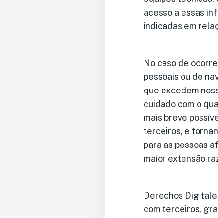
acesso a essas in
indicadas em rela
No caso de ocorre
pessoais ou de na
que excedem nossa
cuidado com o qua
mais breve possíve
terceiros, e torn
para as pessoas a
maior extensão ra
Derechos Digitale
com terceiros, gr