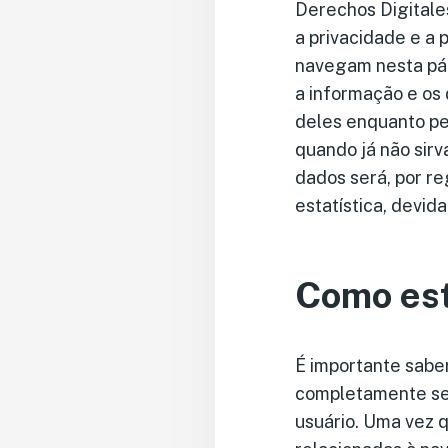
Derechos Digitales
a privacidade e a
navegam nesta pá
a informação e os 
deles enquanto pe
quando já não sir
dados será, por re
estatística, devid
Como est
É importante sabe
completamente seg
usuário. Uma vez 