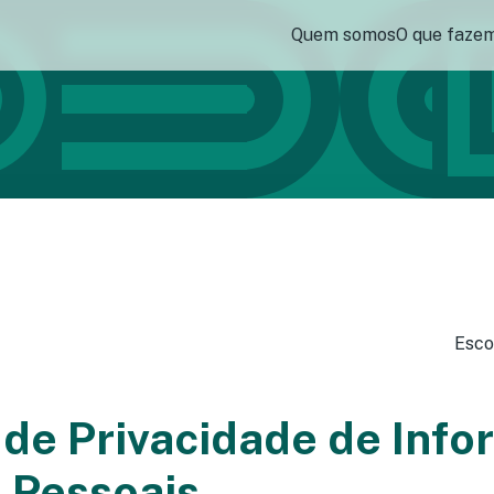
Quem somos
O que faze
Esco
a de Privacidade de Inf
 Pessoais