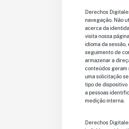
Derechos Digitale
navegação. Não ut
acerca da identid
visita nossa págin
idioma da sessão, 
seguimento de con
armazenar a direçã
conteúdos geram ma
uma solicitação se
tipo de dispositiv
a pessoas identif
medição interna.
Derechos Digitales