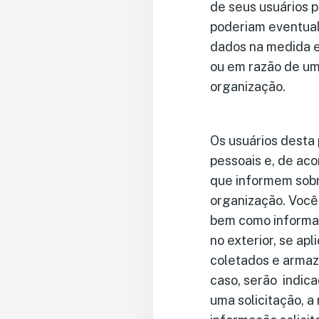
de seus usuários 
poderiam eventual
dados na medida e
ou em razão de um 
organização.
Os usuários desta 
pessoais e, de aco
que informem sobr
organização. Você 
bem como informaç
no exterior, se ap
coletados e armaz
caso, serão indica
uma solicitação, a