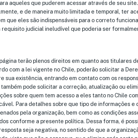
para aqueles que puderem acessar através de seu site.
mente, e de maneira muito limitada e temporal, ter ac
m que eles são indispensáveis para o correto funcion
requisito judicial ineludível que poderia ser formalme
página terão plenos direitos em quanto aos titulares 
rdo com a lei vigente no Chile, poderão solicitar a Der
e sua existência, entrando em contato com os respons
também pode solicitar a correção, atualização ou eli
ões sobre quem tem acesso a eles tanto no Chile c
licável. Para detalhes sobre que tipo de informações e
enados pela organização, bem como as condições ass
dos conforme a presente política. Dessa forma, é poss
 resposta seja negativa, no sentido de que a organizaç