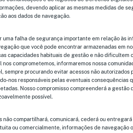
formações, devendo aplicar as mesmas medidas de se
ção aos dados de navegação.
r uma falha de segurança importante em relação às i
vegação que você pode encontrar armazenadas em nos
s capacidades habituais de gestão e não dificultem 
l nos comprometemos, informaremos nossa comunidad
l, sempre procurando evitar acessos não autorizados 
ando-nos responsáveis pelas eventuais consequências 
fetadas. Nosso compromisso compreenderá a gestão de
zoavelmente possível.
s não compartilhará, comunicará, cederá ou entregará
atuita ou comercialmente, informações de navegação 