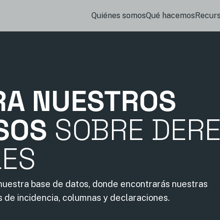
Quiénes somos
Qué hacemos
Recur
RA NUESTROS
SOS
SOBRE DER
LES
 nuestra base de datos, donde encontrarás nuestras
s de incidencia, columnas y declaraciones.