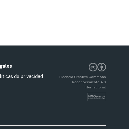
gales
líticas de privacidad
Licencia Creative Commons
Reconocimiento 4.0
Internacional