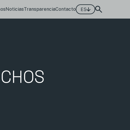
sos
Noticias
Transparencia
Contacto
ES
ECHOS