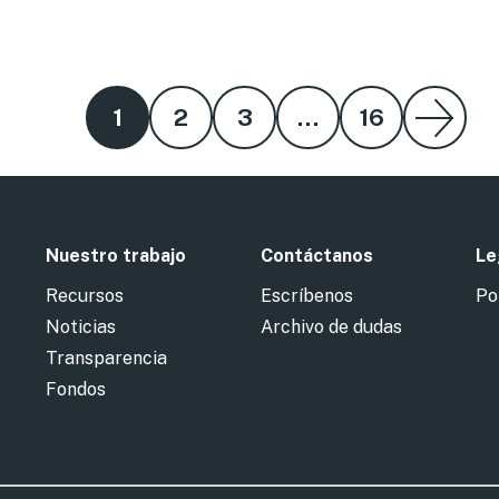
1
2
3
…
16
Nuestro trabajo
Contáctanos
Le
Recursos
Escríbenos
Po
Noticias
Archivo de dudas
Transparencia
Fondos