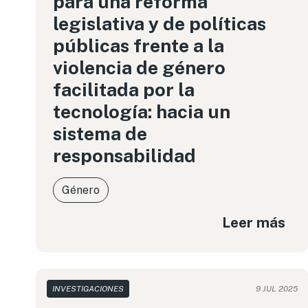
para una reforma
legislativa y de políticas
públicas frente a la
violencia de género
facilitada por la
tecnología: hacia un
sistema de
responsabilidad
Género
Leer más
INVESTIGACIONES
9 JUL 2025