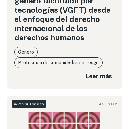
género facilitada por
tecnologías (VGFT) desde
el enfoque del derecho
internacional de los
derechos humanos
Género
Protección de comunidades en riesgo
Leer más
INVESTIGACIONES
4 SEP 2025