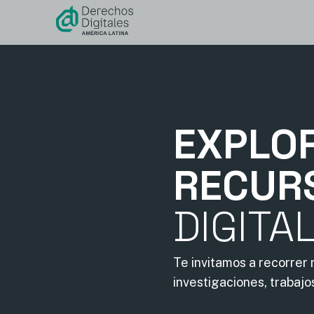
contenido
EXPLO
RECUR
DIGITA
Te invitamos a recorrer
investigaciones, trabajo