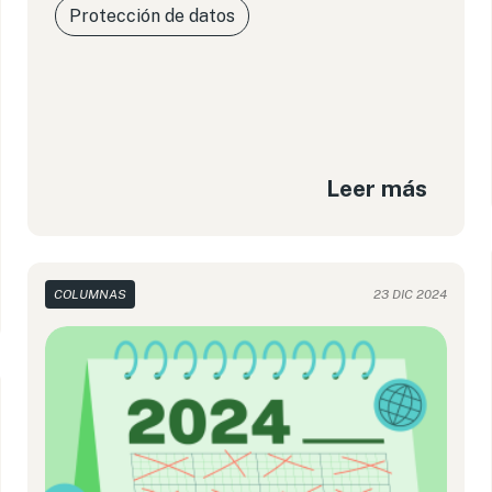
Protección de datos
Leer más
COLUMNAS
23 DIC 2024