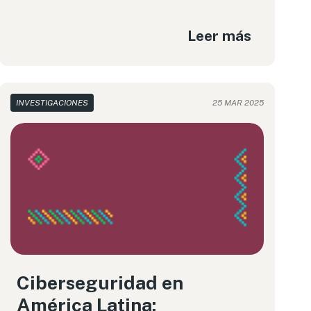
Leer más
INVESTIGACIONES
25 MAR 2025
Ciberseguridad en
América Latina: