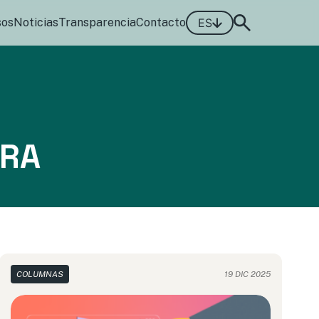
sos
Noticias
Transparencia
Contacto
ES
ARA
COLUMNAS
19 DIC 2025