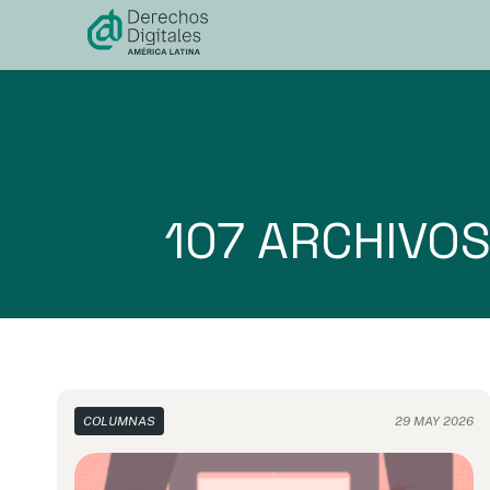
contenido
107 ARCHIVO
COLUMNAS
29 MAY 2026