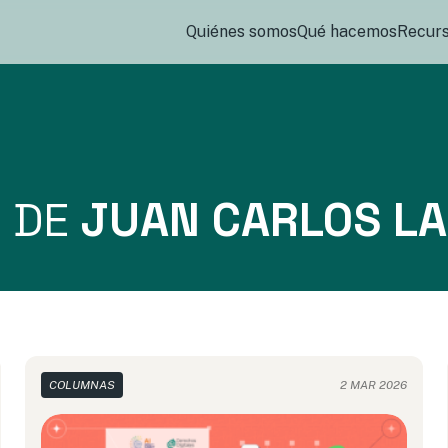
Quiénes somos
Qué hacemos
Recur
S DE
JUAN CARLOS L
COLUMNAS
2 MAR 2026