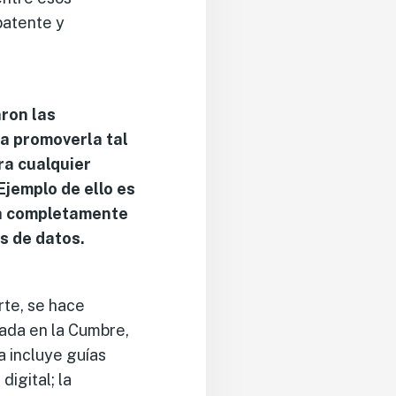
patente y
aron las
 a promoverla tal
ra cualquier
Ejemplo de ello es
rra completamente
s de datos.
rte, se hace
ada en la Cumbre,
a incluye guías
digital; la