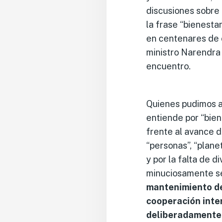
discusiones sobre g
la frase “bienesta
en centenares de 
ministro Narendra
encuentro.
Quienes pudimos a
entiende por “bien
frente al avance de
“personas”, “plane
y por la falta de 
minuciosamente se
mantenimiento
d
cooperación inte
deliberadamente 