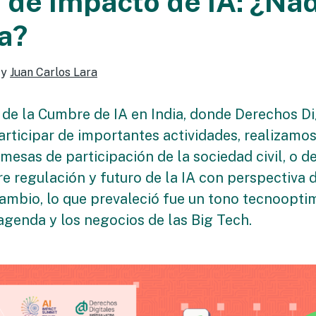
de Impacto de IA: ¿Na
ta?
y
Juan Carlos Lara
e de la Cumbre de IA en India, donde Derechos Di
articipar de importantes actividades, realizamo
mesas de participación de la sociedad civil, o d
e regulación y futuro de la IA con perspectiva 
ambio, lo que prevaleció fue un tono tecnoopti
agenda y los negocios de las Big Tech.