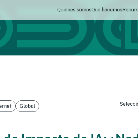
Quiénes somos
Qué hacemos
Recur
Selecci
ernet
Global