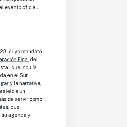
l evento oficial.
2023, cuyo mandato
aración Final
del
sta –que incluía
da en el Sur
ar y la narrativa,
ralelo a un
ás de servir como
ales, que
a su agenda y