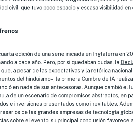
d civil, que tuvo poco espacio y escasa visibilidad en e
 frenos
uarta edición de una serie iniciada en Inglaterra en 
ando a cada año. Pero, por si quedaban dudas, la
Decl
ue, a pesar de las expectativas y la retórica nacionali
entos del hinduismo–, la primera Cumbre de IA realiza
enció en nada de sus antecesoras. Aunque cambió el lug
mula de un escenario de compromisos abstractos, en pa
os e inversiones presentados como inevitables. Adem
presarios de las grandes empresas de tecnología glob
cias sobre el evento, su principal conclusión favorece 