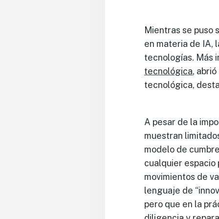
Mientras se puso s
en materia de IA, 
tecnologías. Más 
tecnológica
, abri
tecnológica, desta
A pesar de la impo
muestran limitados
modelo de cumbres
cualquier espacio
movimientos de var
lenguaje de “innov
pero que en la prá
diligencia y repar