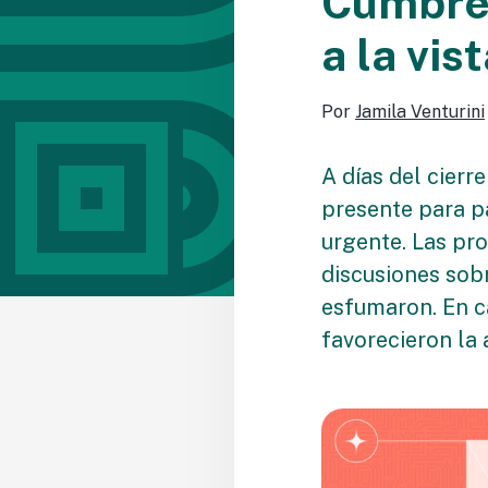
Cumbre 
a la vis
Por
Jamila Venturini
A días del cierr
presente para p
urgente. Las pro
discusiones sobr
esfumaron. En c
favorecieron la 