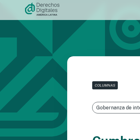
Ir al
contenido
COLUMNAS
Gobernanza de int