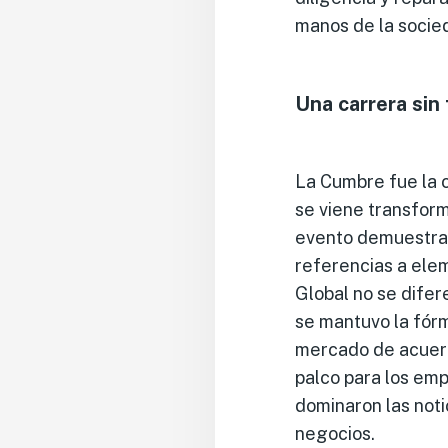
manos de la socieda
Una carrera sin
La Cumbre fue la c
se viene transform
evento demuestra q
referencias a elem
Global no se difer
se mantuvo la fór
mercado de acuerd
palco para los em
dominaron las noti
negocios.