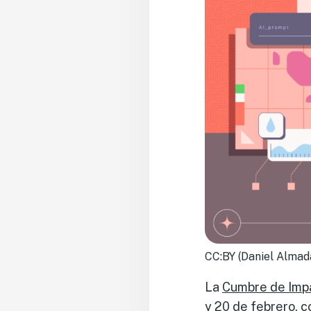
CC:BY (Daniel Almad
La
Cumbre de Impa
y 20 de febrero, c