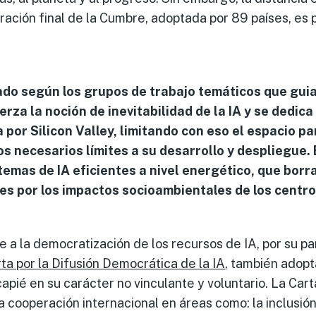
ración final de la Cumbre, adoptada por 89 países, es 
ado según los grupos de trabajo temáticos que gui
erza la noción de inevitabilidad de la IA y se dedica
 por Silicon Valley, limitando con eso el espacio pa
os necesarios límites a su desarrollo y despliegue. 
temas de IA eficientes a nivel energético, que bo
es por los impactos socioambientales de los centro
re a la democratización de los recursos de IA, por su pa
ta por la Difusión Democrática de la IA
, también adopt
apié en su carácter no vinculante y voluntario. La Cart
 cooperación internacional en áreas como: la inclusión 