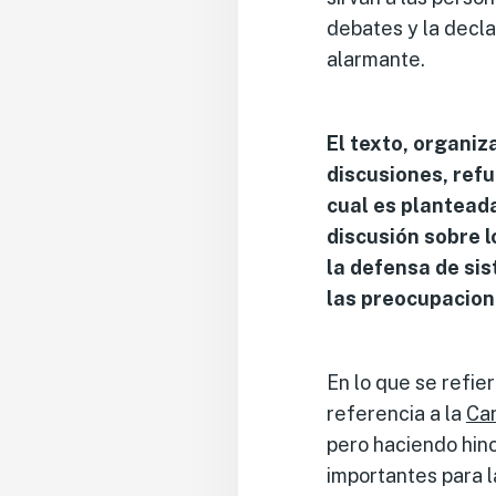
debates y la decla
alarmante.
El texto, organiz
discusiones, refu
cual es planteada
discusión sobre l
la defensa de sis
las preocupacion
En lo que se refie
referencia a la
Car
pero haciendo hinc
importantes para la