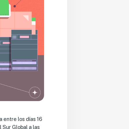
a entre los días 16
 Sur Global a las