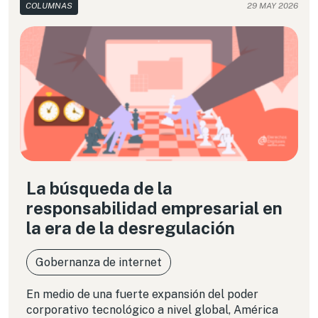
COLUMNAS
29 MAY 2026
trabajo no vayan a contramano de la dignidad
humana.
La búsqueda de la
responsabilidad empresarial en
la era de la desregulación
Gobernanza de internet
En medio de una fuerte expansión del poder
corporativo tecnológico a nivel global, América