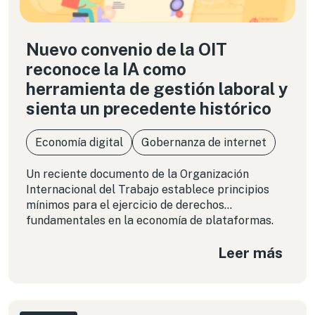
Nuevo convenio de la OIT
reconoce la IA como
herramienta de gestión laboral y
sienta un precedente histórico
Economía digital
Gobernanza de internet
Un reciente documento de la Organización
Internacional del Trabajo establece principios
mínimos para el ejercicio de derechos
fundamentales en la economía de plataformas.
¿Qué dice sobre el uso de algoritmos que moldean
Leer más
las condiciones de millones de personas
trabajadoras día a día? En esta columna
analizamos el nuevo instrumento normativo en
detalle y presentamos ciertas pistas para
garantizar que estas novedosas formas de