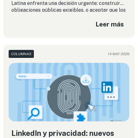
Latina enfrenta una decisión urgente: construir
obligaciones públicas exigibles, o aceptar que los
marcos voluntarios de las propias empresas
Leer más
reemplacen al derecho.
COLUMNAS
14 MAY 2026
LinkedIn y privacidad: nuevos