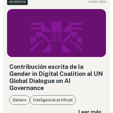
INCIDENCIA
14 MAY 2026
Contribución escrita de la
Gender in Digital Coalition al UN
Global Dialogue on AI
Governance
Género
Inteligencia artificial
Leer más