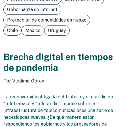
Gobernanza de internet
Protección de comunidades en riesgo
Chile
México
Uruguay
Brecha digital en tiempos
de pandemia
Por
Vladimir Garay
La reconversión obligada del trabajo y el estudio en
“teletrabajo” y “telestudio” impone sobre la
infraestructura de telecomunicaciones una serie de
necesidades nuevas. ¿De qué manera están
respondiendo los gobiernos y los proveedores de