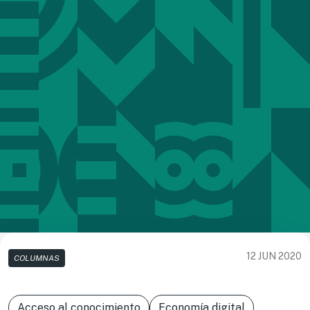
12 JUN 2020
COLUMNAS
Acceso al conocimiento
Economía digital