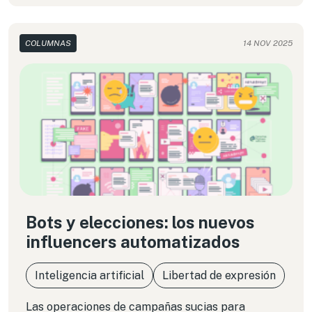
llegar a tener la Cumbre en la agenda local bajo
un nuevo gobierno de ultraderecha.
COLUMNAS
14 NOV 2025
Bots y elecciones: los nuevos
influencers automatizados
Inteligencia artificial
Libertad de expresión
Las operaciones de campañas sucias para