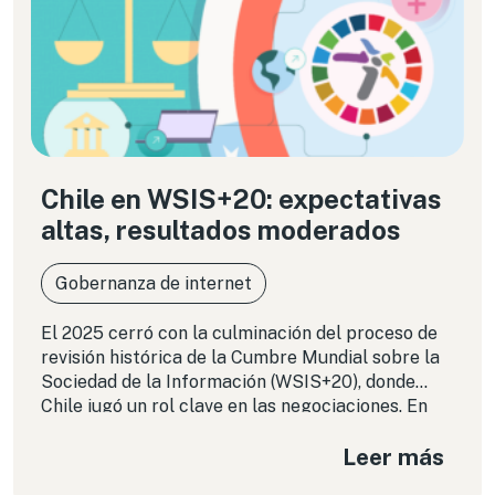
Chile en WSIS+20: expectativas
altas, resultados moderados
Gobernanza de internet
El 2025 cerró con la culminación del proceso de
revisión histórica de la Cumbre Mundial sobre la
Sociedad de la Información (WSIS+20), donde
Chile jugó un rol clave en las negociaciones. En
esta columna analizamos los logros y
Leer más
limitaciones de la perspectiva que impulsó Chile y
nos preguntamos sobre los impactos que pueda