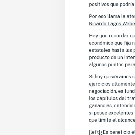
positivos que podría
Por eso llama la ate
Ricardo Lagos Webe
Hay que recordar que
económico que fija n
estatales hasta las 
producto de un inten
algunos puntos para
Si hoy quisiéramos s
ejercicios altamente
negociación, es fun
los capítulos del tr
ganancias, entendien
si posee excelentes
que limita el alcance
[left]¿Es beneficio 