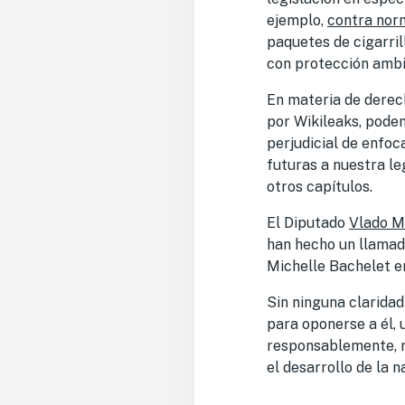
ejemplo,
contra norm
paquetes de cigarril
con protección ambi
En materia de derec
por Wikileaks, podem
perjudicial de enfoc
futuras a nuestra le
otros capítulos.
El Diputado
Vlado M
han hecho un llamado
Michelle Bachelet e
Sin ninguna claridad
para oponerse a él,
responsablemente, re
el desarrollo de la 