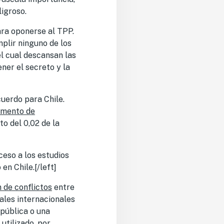
ligroso.
ara oponerse al TPP.
mplir ninguno de los
el cual descansan las
ner el secreto y la
uerdo para Chile.
mento de
to del 0,02 de la
ceso a los estudios
en Chile.[/left]
 de conflictos
entre
ales internacionales
pública o una
utilizado, por