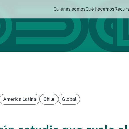
Quiénes somos
Qué hacemos
Recur
América Latina
Chile
Global