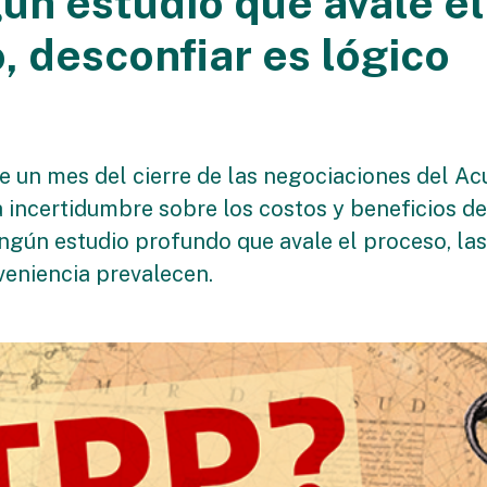
gún estudio que avale el
, desconfiar es lógico
 un mes del cierre de las negociaciones del Ac
a incertidumbre sobre los costos y beneficios d
ingún estudio profundo que avale el proceso, la
veniencia prevalecen.