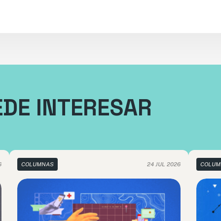
EDE INTERESAR
6
COLUMNAS
24 JUL 2026
COLUM