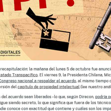
ecapitulación: la mañana del lunes 5 de octubre fue anunc
ratado Transpacífico
. El viernes 9, la Presidenta Chilena, Mi
Congreso nacional a respaldar el acuerdo
, al mismo tiempo 
ersión del
capítulo de propiedad intelectual
(lee nuestro aná
 del acuerdo sean liberados –lo que, según Direcon,
podría o
igue siendo secreto, lo que significa que fuera de los técnic
adie conoce con exactitud qué contiene y cuáles son los imp