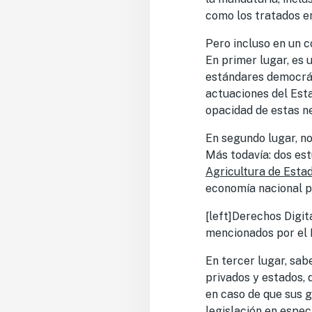
como los tratados en
Pero incluso en un c
En primer lugar, es 
estándares democráti
actuaciones del Esta
opacidad de estas n
En segundo lugar, no
Más todavía: dos est
Agricultura de Esta
economía nacional p
[left]Derechos Digit
mencionados por el M
En tercer lugar, sa
privados y estados, 
en caso de que sus 
legislación en espec