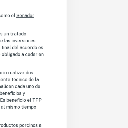
 como el
Senador
es un tratado
e las inversiones
 final del acuerdo es
o obligado a ceder en
rio realizar dos
ente técnico de la
nalicen cada uno de
 beneficios y
¿Es beneficio el TPP
, al mismo tiempo
productos porcinos a