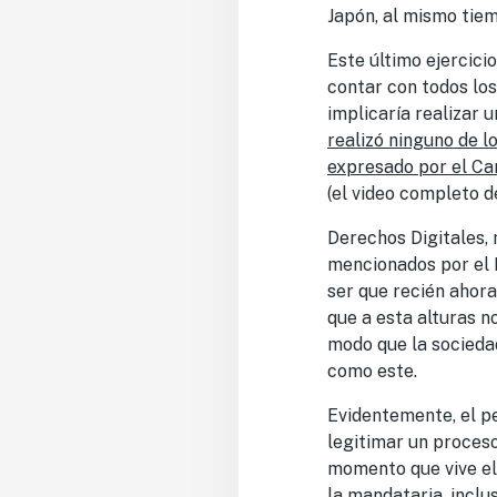
Japón, al mismo tiem
Este último ejercici
contar con todos los
implicaría realizar 
realizó ninguno de l
expresado por el Ca
(el video completo d
Derechos Digitales, 
mencionados por el M
ser que recién ahora
que a esta alturas n
modo que la socieda
como este.
Evidentemente, el pe
legitimar un proceso
momento que vive el 
la mandataria, inclu