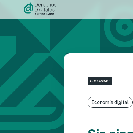
Ir al
contenido
COLUMNAS
Economía digital