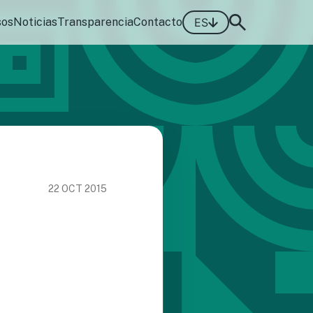
sos
Noticias
Transparencia
Contacto
ES
22 OCT 2015