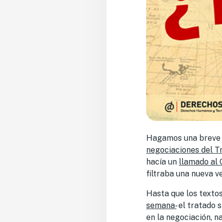
Hagamos una breve r
negociaciones del T
hacía un
llamado al 
filtraba una nueva v
Hasta que los textos
semana-
el tratado s
en la negociación, n