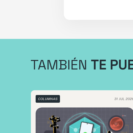
TAMBIÉN
TE PU
COLUMNAS
31 JUL 202