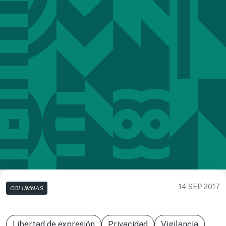
14 SEP 2017
COLUMNAS
Libertad de expresión
Privacidad
Vigilancia