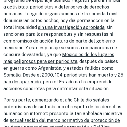
programa de espionaje llamado Pegasus para intimidar
a activistas, periodistas y defensores de derechos
humanos. Luego de organizaciones de la sociedad civil
denunciaran estos hechos, hoy día permanecen en la
total impunidad
sin una investigación apropiada
, sin
sanciones para los responsables y sin respuestas ni
compromisos de acción futura de parte del gobierno
mexicano. Y este espionaje se suma a un panorama de
censura devastador, ya que
México es de los lugares
más peligrosos para ser periodista
, después de países
en guerra como Afganistán, y estados fallidos como
Somalia. Desde el 2000,
104 periodistas han muerto y 25
han desaparecido
, pero el Estado no ha emprendido
acciones concretas para enfrentar esta situación.
Por su parte, comenzando el año Chile dio señales
potentísimas de sintonía con el respeto de los derechos
humanos en internet: presentó la tan anhelada iniciativa
de
actualización del marco normativo de protección de