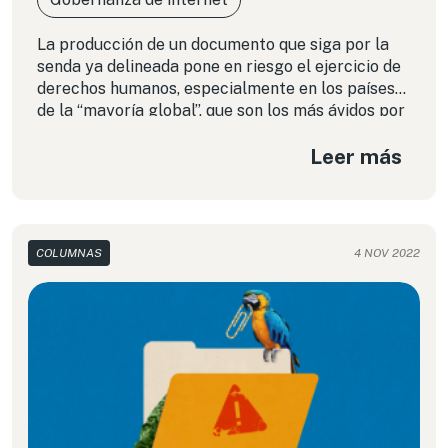
La producción de un documento que siga por la
senda ya delineada pone en riesgo el ejercicio de
derechos humanos, especialmente en los países
de la “mayoría global”, que son los más ávidos por
contar con guías de esta naturaleza.
Leer más
COLUMNAS
4 NOV 2022