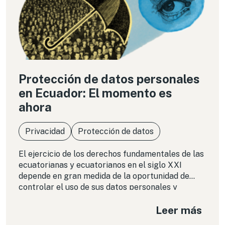
Protección de datos personales
en Ecuador: El momento es
ahora
Privacidad
Protección de datos
El ejercicio de los derechos fundamentales de las
ecuatorianas y ecuatorianos en el siglo XXI
depende en gran medida de la oportunidad de
controlar el uso de sus datos personales y
protegerse de los abusos, vengan de donde
Leer más
vengan. Se acerca otro Día Internacional de la
Protección de Datos Personales y Ecuador tiene