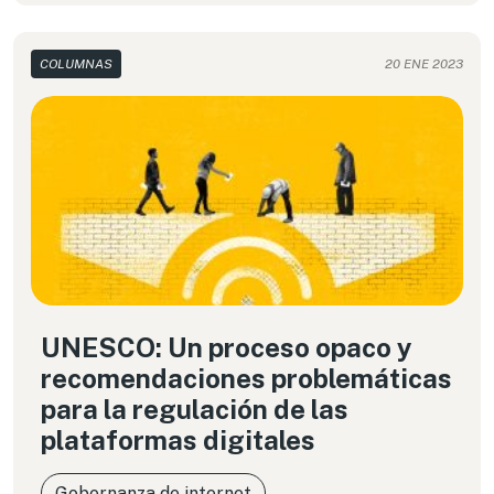
al tema desde América Latina?
COLUMNAS
20 ENE 2023
UNESCO: Un proceso opaco y
recomendaciones problemáticas
para la regulación de las
plataformas digitales
Gobernanza de internet