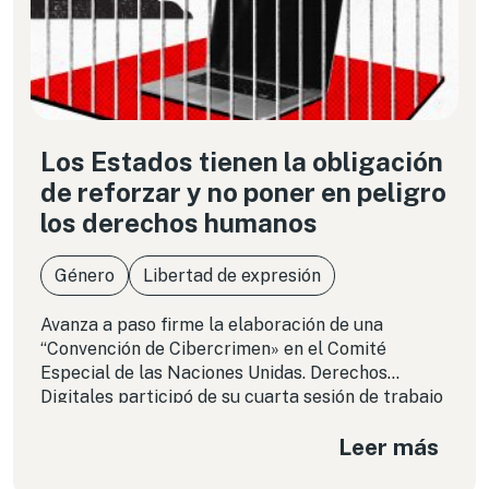
Los Estados tienen la obligación
de reforzar y no poner en peligro
los derechos humanos
Género
Libertad de expresión
Avanza a paso firme la elaboración de una
“Convención de Cibercrimen» en el Comité
Especial de las Naciones Unidas. Derechos
Digitales participó de su cuarta sesión de trabajo
en Viena entre el 9 y el 20 de enero. ¿Cuáles son
Leer más
nuestras principales preocupaciones?, y ¿por qué
creemos que deberíamos prestarle más atención