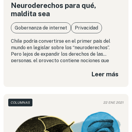
Neuroderechos para qué,
maldita sea
Gobernanza de internet
Privacidad
Chile podría convertirse en el primer país del
mundo en legislar sobre los “neuroderechos”.
Pero lejos de expandir los derechos de las
personas, el proyecto contiene nociones que
amenazan con erosionar los derechos humanos
Leer más
reconocidos en el sistema universal y
consagrados en nuestra Constitución.
COLUMNAS
22 ENE 2021