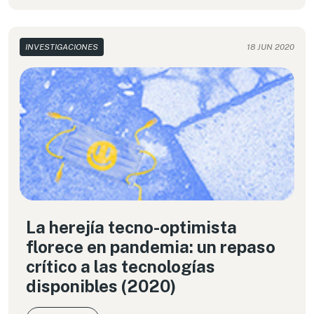
la opción de elegir una regulación moderna,
centrada en derechos, para contribuir a una
sociedad con mayor dignidad y equidad social. El
INVESTIGACIONES
18 JUN 2020
momento es ahora.
La herejía tecno-optimista
florece en pandemia: un repaso
crítico a las tecnologías
disponibles (2020)