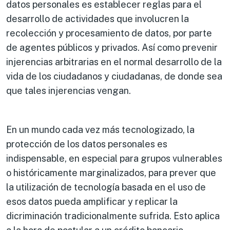
datos personales es establecer reglas para el
desarrollo de actividades que involucren la
recolección y procesamiento de datos, por parte
de agentes públicos y privados. Así como prevenir
injerencias arbitrarias en el normal desarrollo de la
vida de los ciudadanos y ciudadanas, de donde sea
que tales injerencias vengan.
En un mundo cada vez más tecnologizado, la
protección de los datos personales es
indispensable, en especial para grupos vulnerables
o históricamente marginalizados, para prever que
la utilización de tecnología basada en el uso de
esos datos pueda amplificar y replicar la
dicriminación tradicionalmente sufrida. Esto aplica