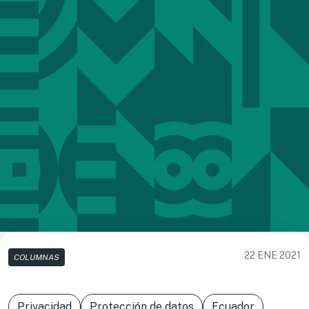
22 ENE 2021
COLUMNAS
Privacidad
Protección de datos
Ecuador