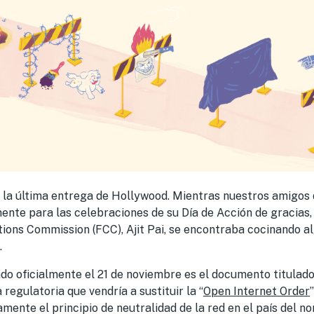
de la última entrega de Hollywood. Mientras nuestros amigos 
nte para las celebraciones de su Día de Acción de gracias,
ons Commission (FCC), Ajit Pai, se encontraba cocinando a
.
o oficialmente el 21 de noviembre es el documento titulado
 regulatoria que vendría a sustituir la “
Open Internet Order
mente el principio de neutralidad de la red en el país del no