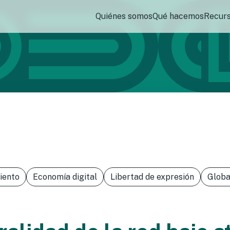
Quiénes somos
Qué hacemos
Recur
iento
Economía digital
Libertad de expresión
Globa