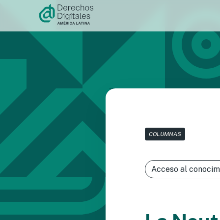
Ir al
contenido
COLUMNAS
Acceso al conocim