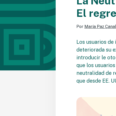
La Neutr
El regr
Por
María Paz Cana
Los usuarios de 
deteriorada su e
introducir le ot
que los usuarios
neutralidad de 
que desde EE. U