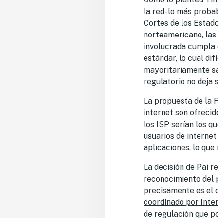
la red- lo más proba
Cortes de los Estad
norteamericano, las
involucrada cumpla 
estándar, lo cual dif
mayoritariamente sat
regulatorio no deja 
La propuesta de la F
internet son ofreci
los ISP serían los 
usuarios de internet
aplicaciones, lo que
La decisión de Pai r
reconocimiento del p
precisamente es el 
coordinado por Inte
de regulación que p