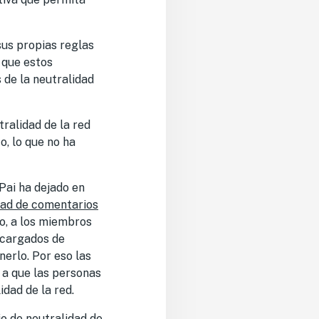
sus propias reglas
e que estos
 de la neutralidad
tralidad de la red
, lo que no ha
Pai ha dejado en
idad de comentarios
o, a los miembros
encargados de
nerlo. Por eso las
 a que las personas
dad de la red.
io de neutralidad de