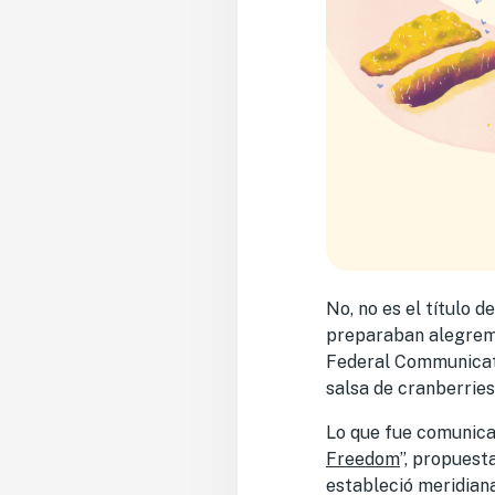
No, no es el título 
preparaban alegreme
Federal Communicati
salsa de cranberries
Lo que fue comunicad
Freedom
”, propuesta
estableció meridiana