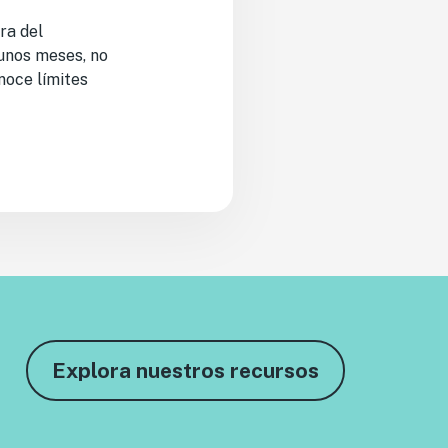
ra del
unos meses, no
noce límites
Explora nuestros recursos