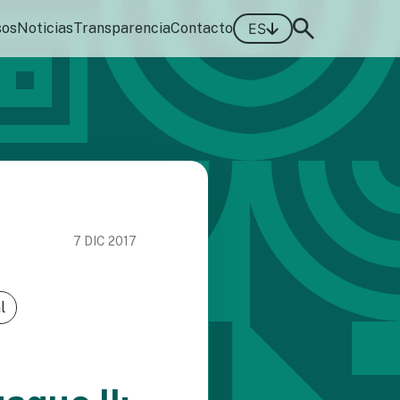
sos
Noticias
Transparencia
Contacto
ES
7 DIC 2017
l