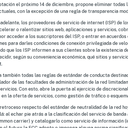
tación el próximo 14 de diciembre, propone eliminar todas l
ctuales, con la excepción de una regla de transparencia mod
 adelante, los proveedores de servicio de internet (ISP) de lo
celerar o ralentizar sitios web, aplicaciones y servicios, cobr
or acceder a los suscriptores del ISP, o entrar en acuerdo
ones para darles condiciones de conexión privilegiada de velo
do que los ISP informen a sus clientes sobre la existencia d
decidir, según su conveniencia económica, qué sitios y servic
t.
a también todas las reglas de estándar de conducta destina
lador de las facultades de administración de la red limitad
ervicios. Con esto, abre la puerta al ejercicio de discreciona
 en la oferta de servicios, como gestión de tráfico o esque
etroceso respecto del estándar de neutralidad de la red hoy
á: al echar pie atrás a la clasificación del servicio de band
mon carrier) y catalogarlo como servicio de información (i
en el futuro la FCC adopte o imponga alguna norma significa