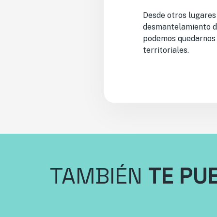
Desde otros lugares
desmantelamiento de
podemos quedarnos i
territoriales.
TAMBIÉN
TE PU