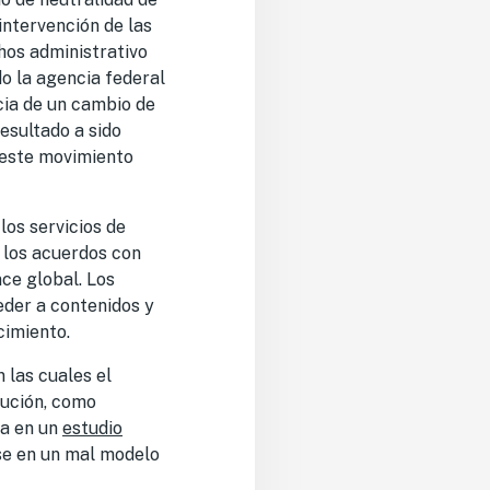
intervención de las
hos administrativo
o la agencia federal
cia de un cambio de
resultado a sido
, este movimiento
los servicios de
 los acuerdos con
ce global. Los
eder a contenidos y
cimiento.
 las cuales el
cución, como
ra en un
estudio
se en un mal modelo