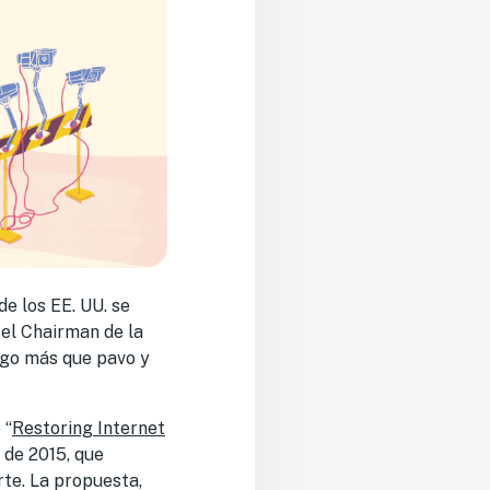
de los EE. UU. se
 el Chairman de la
lgo más que pavo y
 “
Restoring Internet
” de 2015, que
rte. La propuesta,