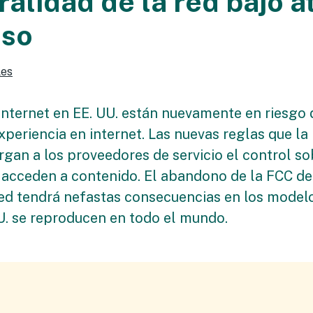
alidad de la red bajo at
eso
les
internet en EE. UU. están nuevamente en riesgo 
xperiencia en internet. Las nuevas reglas que l
organ a los proveedores de servicio el control s
 acceden a contenido. El abandono de la FCC del
red tendrá nefastas consecuencias en los model
U. se reproducen en todo el mundo.