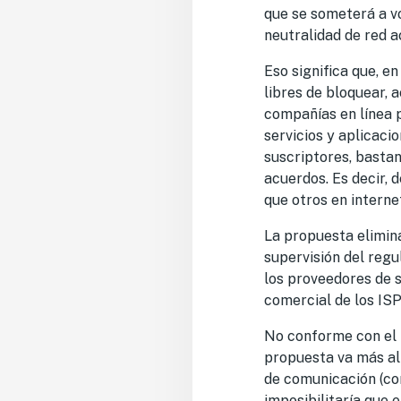
que se someterá a vo
neutralidad de red a
Eso significa que, en
libres de bloquear, a
compañías en línea p
servicios y aplicaci
suscriptores, bastan
acuerdos. Es decir, 
que otros en interne
La propuesta elimin
supervisión del regu
los proveedores de s
comercial de los ISP
No conforme con el r
propuesta va más all
de comunicación (com
imposibilitaría que 