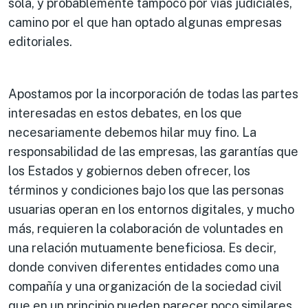
sola, y probablemente tampoco por vías judiciales,
camino por el que han optado algunas empresas
editoriales.
Apostamos por la incorporación de todas las partes
interesadas en estos debates, en los que
necesariamente debemos hilar muy fino. La
responsabilidad de las empresas, las garantías que
los Estados y gobiernos deben ofrecer, los
términos y condiciones bajo los que las personas
usuarias operan en los entornos digitales, y mucho
más, requieren la colaboración de voluntades en
una relación mutuamente beneficiosa. Es decir,
donde conviven diferentes entidades como una
compañía y una organización de la sociedad civil
que en un principio pueden parecer poco similares,