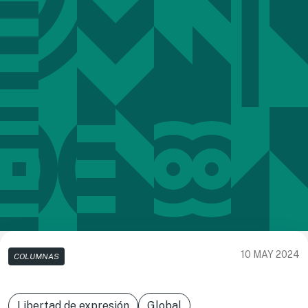
10 MAY 2024
COLUMNAS
Libertad de expresión
Global