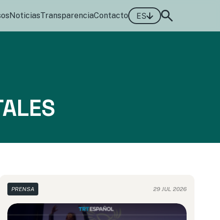
sos
Noticias
Transparencia
Contacto
ES
TALES
PRENSA
29 JUL 2026