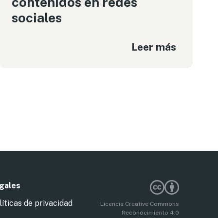
contenidos en redes
sociales
Leer más
nte
gales
líticas de privacidad
Licencia Creative Commons
Reconocimiento 4.0