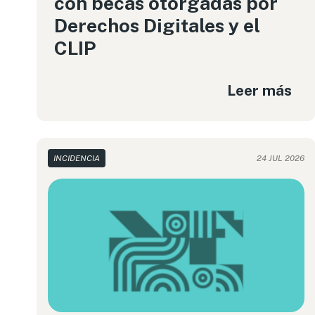
con becas otorgadas por
Derechos Digitales y el
CLIP
Leer más
INCIDENCIA
24 JUL 2026