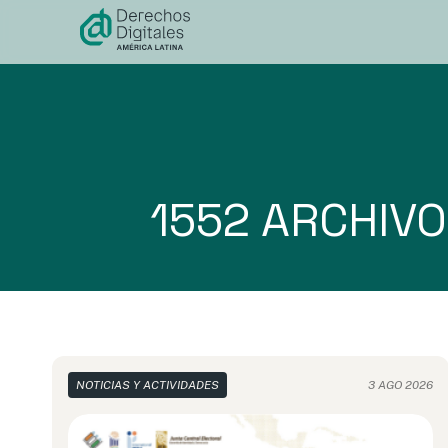
contenido
1552 ARCHIV
NOTICIAS Y ACTIVIDADES
3 AGO 2026