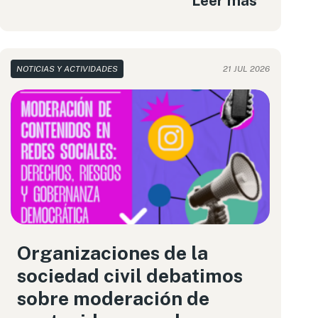
Leer más
NOTICIAS Y ACTIVIDADES
21 JUL 2026
Organizaciones de la
sociedad civil debatimos
sobre moderación de