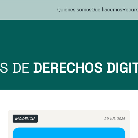
Quiénes somos
Qué hacemos
Recur
OS DE
DERECHOS DIGI
INCIDENCIA
29 JUL 2026