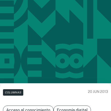
20 JUN 2013
COLUMNAS
Acceso al conocimiento
Economía digital