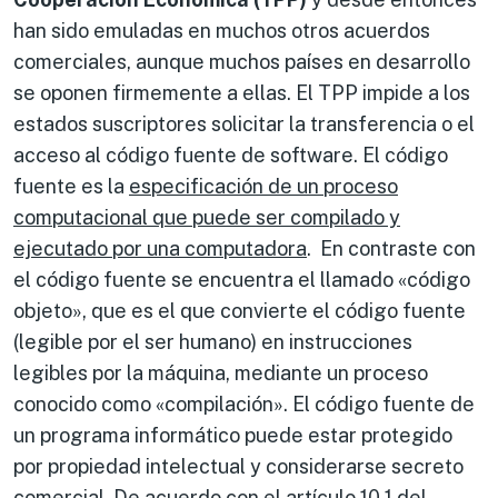
han sido emuladas en muchos otros acuerdos
comerciales, aunque muchos países en desarrollo
se oponen firmemente a ellas. El TPP impide a los
estados suscriptores solicitar la transferencia o el
acceso al código fuente de software. El código
fuente es la
especificación de un proceso
computacional que puede ser compilado y
ejecutado por una computadora
. En contraste con
el código fuente se encuentra el llamado «código
objeto», que es el que convierte el código fuente
(legible por el ser humano) en instrucciones
legibles por la máquina, mediante un proceso
conocido como «compilación». El código fuente de
un programa informático puede estar protegido
por propiedad intelectual y considerarse secreto
comercial. De acuerdo con el artículo 10.1 del