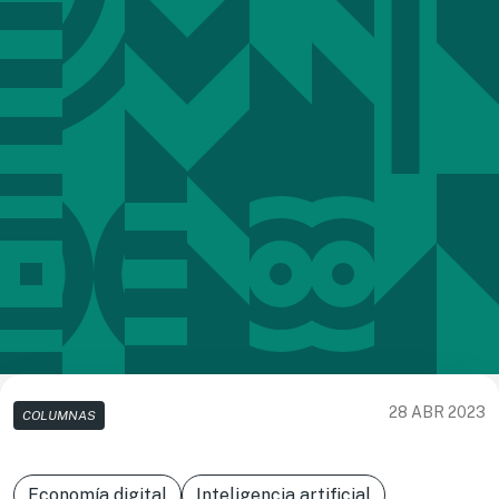
28 ABR 2023
COLUMNAS
Economía digital
Inteligencia artificial