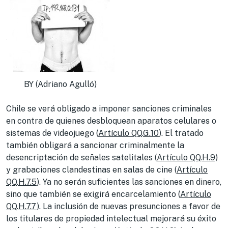
BY (Adriano Agulló)
Chile se verá obligado a imponer sanciones criminales
en contra de quienes desbloquean aparatos celulares o
sistemas de videojuego (
Artículo QQ.G.10
). El tratado
también obligará a sancionar criminalmente la
desencriptación de señales satelitales (
Artículo QQ.H.9
)
y grabaciones clandestinas en salas de cine (
Artículo
QQ.H.7.5
). Ya no serán suficientes las sanciones en dinero,
sino que también se exigirá encarcelamiento (
Artículo
QQ.H.7.7
). La inclusión de nuevas presunciones a favor de
los titulares de propiedad intelectual mejorará su éxito