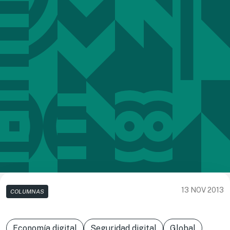
13 NOV 2013
COLUMNAS
Economía digital
Seguridad digital
Global