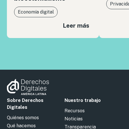
Privacid
Economía digital
Leer más
Sobre Derechos
Nuestro trabajo
Digitales
Recursos
Quiénes somos
Noticias
Qué hacemos
Transparencia