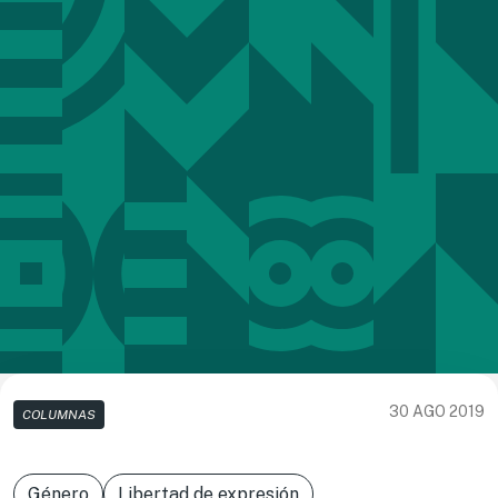
30 AGO 2019
COLUMNAS
Género
Libertad de expresión