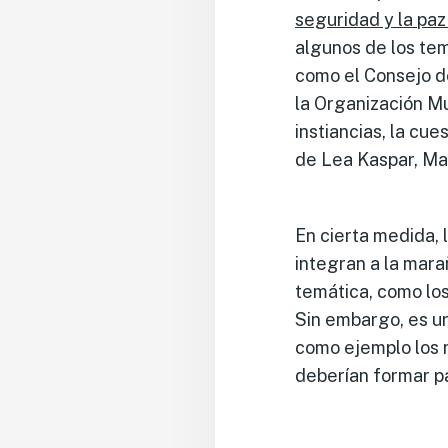
seguridad y la paz
algunos de los tem
como el Consejo de
la Organización Mu
instiancias, la cu
de Lea Kaspar, Ma
En cierta medida, 
integran a la mara
temática, como lo
Sin embargo, es u
como ejemplo los 
deberían formar pa