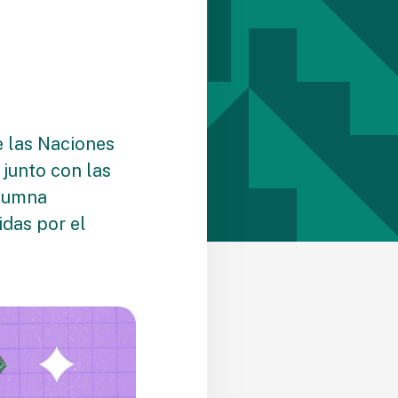
e las Naciones
 junto con las
olumna
idas por el