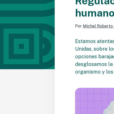
Regulac
humano
Por
Michel Roberto
Estamos atentas 
Unidas, sobre los
opciones baraja
desglosamos la r
organismo y los 