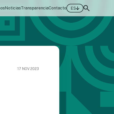
sos
Noticias
Transparencia
Contacto
ES
17 NOV 2023