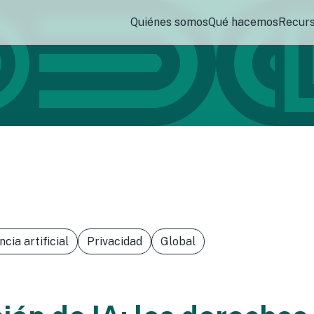
Quiénes somos
Qué hacemos
Recur
ncia artificial
Privacidad
Global