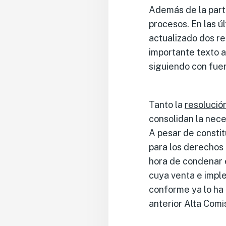
Además de la parti
procesos. En las 
actualizado dos re
importante texto 
siguiendo con fue
Tanto la
resolució
consolidan la nece
A pesar de constit
para los derechos 
hora de condenar e
cuya venta e imple
conforme ya lo h
anterior Alta Comi