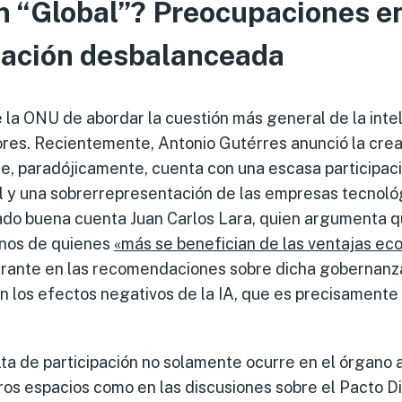
n “Global”? Preocupaciones en
ipación desbalanceada
 la ONU de abordar la cuestión más general de la inteli
res. Recientemente, Antonio Gutérres anunció la crea
ue, paradójicamente, cuenta con una escasa participa
il y una sobrerrepresentación de las empresas tecnoló
dado buena cuenta Juan Carlos Lara, quien argumenta 
anos de quienes
«más se benefician de las ventajas ec
rante en las recomendaciones sobre dicha gobernanza 
 los efectos negativos de la IA, que es precisamente l
lta de participación no solamente ocurre en el órgano
ros espacios como en las discusiones sobre el Pacto Di