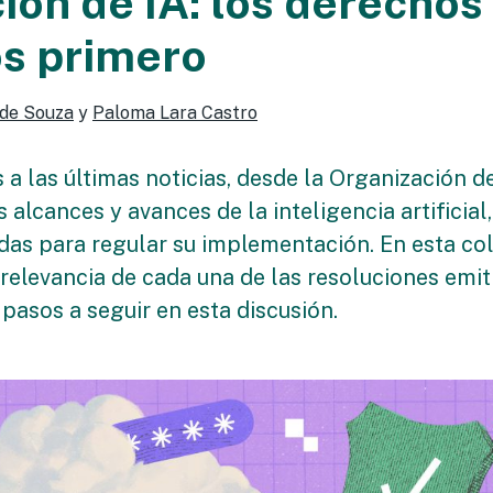
ión de IA: los derechos
s primero
 de Souza
y
Paloma Lara Castro
a las últimas noticias, desde la Organización d
 alcances y avances de la inteligencia artificial,
das para regular su implementación. En esta c
elevancia de cada una de las resoluciones emit
pasos a seguir en esta discusión.