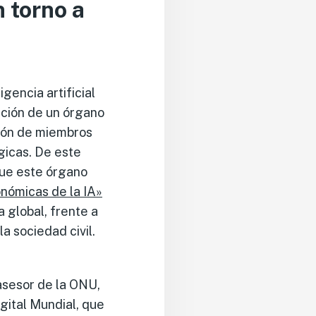
 torno a
gencia artificial
ción de un órgano
ción de miembros
gicas. De este
que este órgano
onómicas de la IA»
global, frente a
a sociedad civil.
 asesor de la ONU,
gital Mundial, que