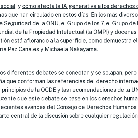
 social
, y
cómo afecta la IA generativa a los derechos 
as que han circulado en estos días. En los más diverso
 Seguridad de la ONU, el Grupo de los 7, el Grupo de 
ndial de la Propiedad Intelectual (la OMPI) y docenas
estión está aflorando a la superficie, como demuestra e
ria Paz Canales y Michaela Nakayama.
los diferentes debates se conectan y se solapan, pero
ña que conforman las referencias del derecho interna
s principios de la OCDE y las recomendaciones de la U
rgente que este debate se base en los derechos hum
recientes avances del Consejo de Derechos Humanos 
rte central de la discusión sobre cualquier regulación 