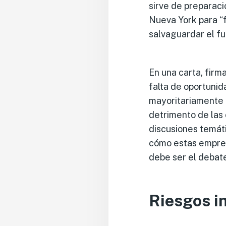
sirve de preparaci
Nueva York para “f
salvaguardar el fu
En una carta, fir
falta de oportunid
mayoritariamente a
detrimento de las
discusiones temát
cómo estas empres
debe ser el debat
Riesgos i