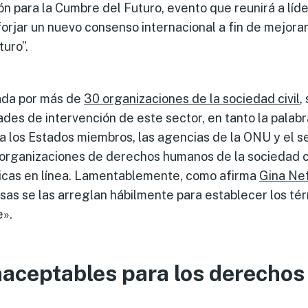
ón para la Cumbre del Futuro, evento que reunirá a lí
orjar un nuevo consenso internacional a fin de mejorar
turo”.
mada por más de
30 organizaciones de la sociedad civil
,
ades de intervención de este sector, en tanto la palab
 los Estados miembros, las agencias de la ONU y el se
 organizaciones de derechos humanos de la sociedad ci
icas en línea. Lamentablemente, como afirma
Gin
a
Ne
as se las arreglan hábilmente para establecer los té
e».
naceptables para los derecho