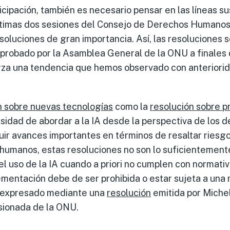
cipación, también es necesario pensar en las líneas su
últimas dos sesiones del Consejo de Derechos Humanos
soluciones de gran importancia. Así, las resoluciones 
aprobado por la Asamblea General de la ONU a finales 
rza una tendencia que hemos observado con anteriorid
n sobre nuevas tecnologías
como la
resolución sobre p
sidad de abordar a la IA desde la perspectiva de los
uir avances importantes en términos de resaltar riesg
humanos, estas resoluciones no son lo suficientemente 
l uso de la IA cuando a priori no cumplen con normati
mentación debe de ser prohibida o estar sujeta a una 
a expresado mediante una
resolución
emitida por Miche
sionada de la ONU.