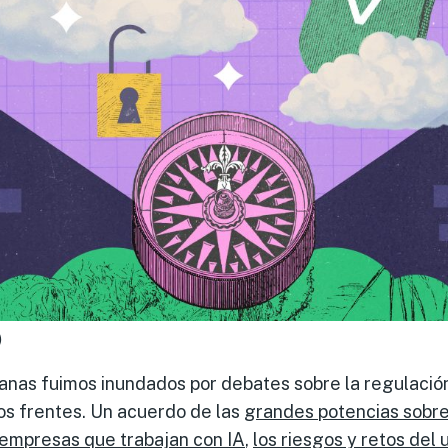
)
anas fuimos inundados por debates sobre la regulación
rsos frentes. Un acuerdo de las
grandes potencias sobre
 empresas que trabajan con IA
,
los riesgos y retos del u