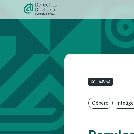
Ir al
contenido
COLUMNAS
Género
Intelige