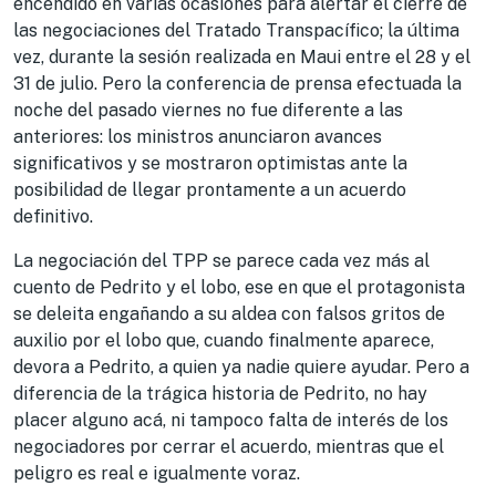
encendido en varias ocasiones para alertar el cierre de
las negociaciones del Tratado Transpacífico; la última
vez, durante la sesión realizada en Maui entre el 28 y el
31 de julio. Pero la conferencia de prensa efectuada la
noche del pasado viernes no fue diferente a las
anteriores: los ministros anunciaron avances
significativos y se mostraron optimistas ante la
posibilidad de llegar prontamente a un acuerdo
definitivo.
La negociación del TPP se parece cada vez más al
cuento de Pedrito y el lobo, ese en que el protagonista
se deleita engañando a su aldea con falsos gritos de
auxilio por el lobo que, cuando finalmente aparece,
devora a Pedrito, a quien ya nadie quiere ayudar. Pero a
diferencia de la trágica historia de Pedrito, no hay
placer alguno acá, ni tampoco falta de interés de los
negociadores por cerrar el acuerdo, mientras que el
peligro es real e igualmente voraz.