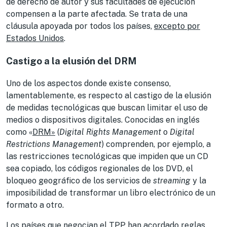
de derecho de autor y sus facultades de ejecución
compensen a la parte afectada. Se trata de una
cláusula apoyada por todos los países,
excepto por
Estados Unidos
.
Castigo a la elusión del DRM
Uno de los aspectos donde existe consenso,
lamentablemente, es respecto al castigo de la elusión
de medidas tecnológicas que buscan limitar el uso de
medios o dispositivos digitales. Conocidas en inglés
como «
DRM»
(
Digital Rights Management
o
Digital
Restrictions Management
) comprenden, por ejemplo, a
las restricciones tecnológicas que impiden que un CD
sea copiado, los códigos regionales de los DVD, el
bloqueo geográfico de los servicios de
streaming
y la
imposibilidad de transformar un libro electrónico de un
formato a otro.
Los países que negocian el TPP han acordado reglas