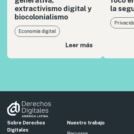
extractivismo digital y
la seg
biocolonialismo
Privacid
Economía digital
Leer más
Sobre Derechos
Nuestro trabajo
Digitales
Recursos