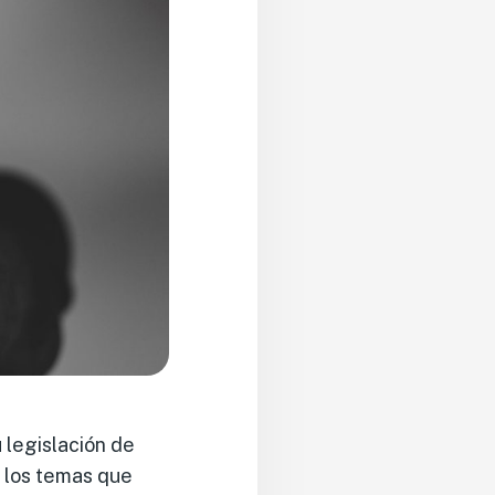
u legislación de
s los temas que