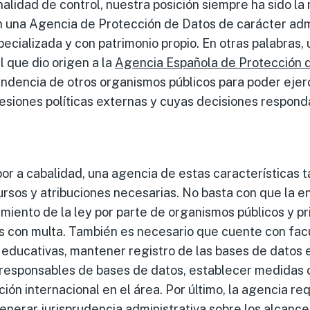
nalidad de control, nuestra posición siempre ha sido la
 una Agencia de Protección de Datos de carácter admi
ecializada y con patrimonio propio. En otras palabras,
l que dio origen a la
Agencia Española de Protección 
ndencia de otros organismos públicos para poder ejerc
presiones políticas externas y cuyas decisiones respon
bor a cabalidad, una agencia de estas características
ursos y atribuciones necesarias. No basta con que la 
limiento de la ley por parte de organismos públicos y pr
s con multa. También es necesario que cuente con fac
educativas, mantener registro de las bases de datos 
s responsables de bases de datos, establecer medidas 
ión internacional en el área. Por último, la agencia re
enerar jurisprudencia administrativa sobre los alcance