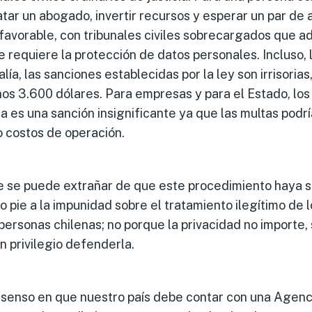
atar un abogado, invertir recursos y esperar un par de
 favorable, con tribunales civiles sobrecargados que
e requiere la protección de datos personales. Incluso,
ía, las sanciones establecidas por la ley son irrisorias
os 3.600 dólares. Para empresas y para el Estado, lo
ma es una sanción insignificante ya que las multas podr
 costos de operación.
e se puede extrañar de que este procedimiento haya s
 pie a la impunidad sobre el tratamiento ilegítimo de 
personas chilenas; no porque la privacidad no importe, 
n privilegio defenderla.
senso en que nuestro país debe contar con una Agenc