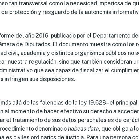
so tan transversal como la necesidad imperiosa de qu
l de protección y resguardo de la autonomía informati
forme
del año 2016, publicado por el Departamento de 
Cámara de Diputados. El documento muestra cómo los 
edad civil, academia y distintos organismos públicos no 
ar nuestra regulación, sino que también consideran u
ministrativo que sea capaz de fiscalizar el cumplimien
s infringen sus disposiciones.
 más allá de las
falencias de la ley 19.628
– el principa
n al momento de hacer efectivo su derecho a acceder, 
r el tratamiento de sus datos personales es de caráct
 procedimiento denominado
habeas data
, que obliga a lo
unales civiles ordinarios de justicia. Para una persona c