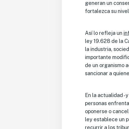
generan un consen
fortalezca su nive
Así lo refleja un
in
ley 19.628 de la 
la industria, soci
importante modific
de un organismo ad
sancionar a quiene
En la actualidad -y
personas enfrenta
oponerse o cancela
ley establece un
recurrir a los trib