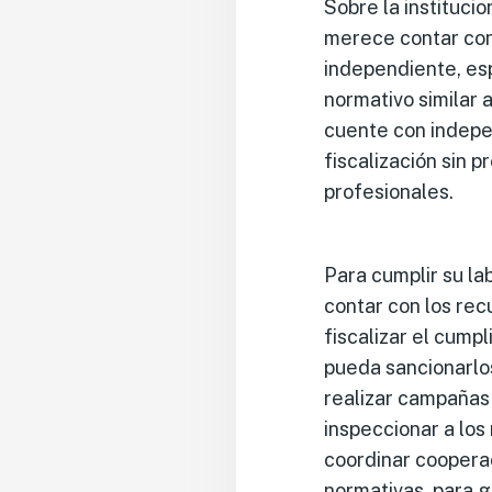
Sobre la institucio
merece contar con
independiente, esp
normativo similar a
cuente con indepe
fiscalización sin 
profesionales.
Para cumplir su la
contar con los rec
fiscalizar el cump
pueda sancionarlo
realizar campañas 
inspeccionar a lo
coordinar cooperac
normativas, para g