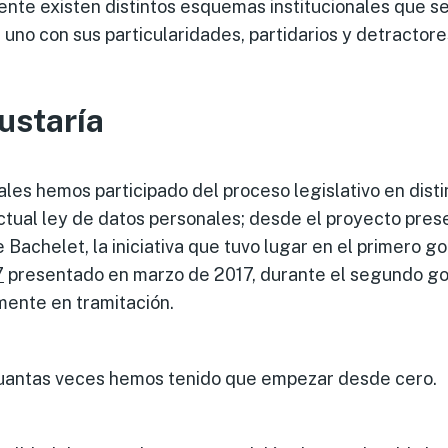
ente existen distintos esquemas institucionales que 
uno con sus particularidades, partidarios y detractore
ustaría
les hemos participado del proceso legislativo en distin
ctual ley de datos personales; desde el proyecto pres
 Bachelet, la iniciativa que tuvo lugar en el primero g
7
presentado en marzo de 2017, durante el segundo go
mente en tramitación.
 cuantas veces hemos tenido que empezar desde cero.