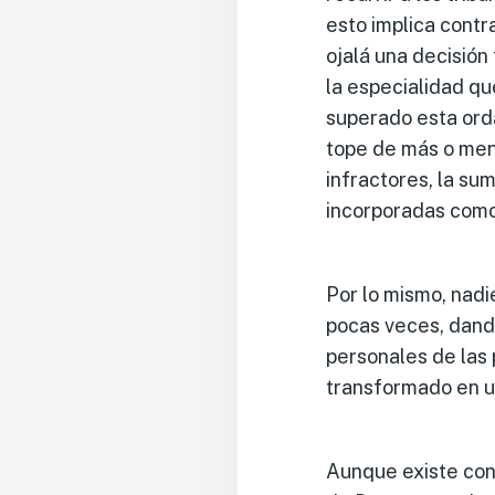
esto implica contr
ojalá una decisión
la especialidad qu
superado esta ordal
tope de más o men
infractores, la su
incorporadas como
Por lo mismo, nadi
pocas veces, dando
personales de las 
transformado en u
Aunque existe con