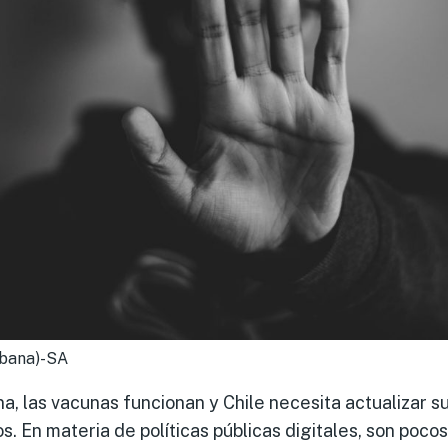
abana)-SA
na, las vacunas funcionan y Chile necesita actualizar s
s. En materia de políticas públicas digitales, son poco