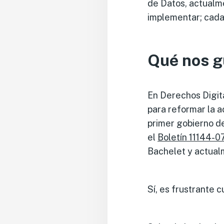
de Datos, actualm
implementar; cada 
Qué nos g
En Derechos Digita
para reformar la a
primer gobierno de
el
Boletín 11144-0
Bachelet y actual
Sí, es frustrante