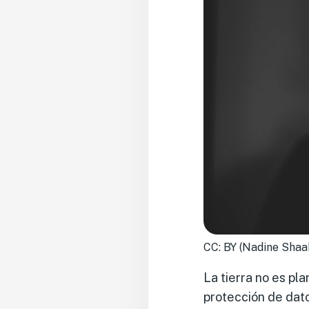
CC: BY (Nadine Sha
La tierra no es pla
protección de dato