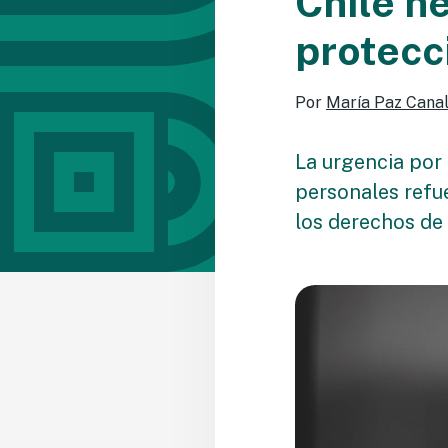
Chile n
protecc
Por
María Paz Cana
La urgencia por 
personales refue
los derechos de 