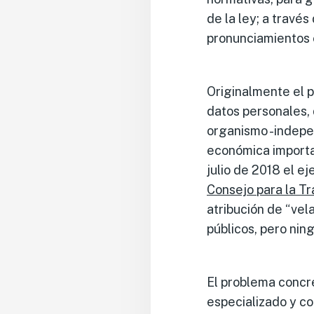
de la ley; a travé
pronunciamientos 
Originalmente el 
datos personales,
organismo -indepen
económica importan
julio de 2018 el ej
Consejo para la T
atribución de “vel
públicos, pero nin
El problema concr
especializado y co