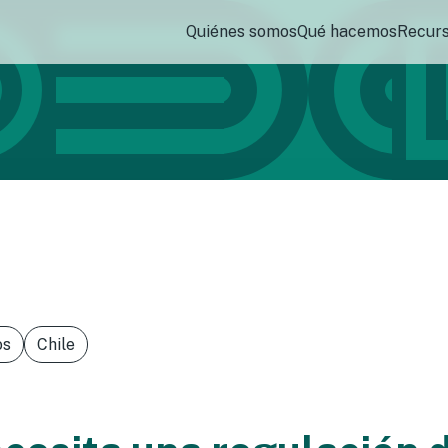
Quiénes somos
Qué hacemos
Recur
os
Chile