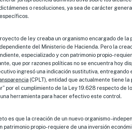
s dictámenes o resoluciones, ya sea de carácter genera
específicos.
proyecto de ley creaba un organismo encargado de la p
 dependiente del Ministerio de Hacienda. Pero la crea
diente, especializado y con patrimonio propio- requier
te, que por razones políticas no se encuentra hoy disp
ecutivo ingresó una indicación sustitutiva, entregando 
ransparencia
(CPLT), entidad que actualmente tiene la 
ar” por el cumplimiento de la Ley 19.628 respecto de 
guna herramienta para hacer efectivo este control.
eto es que la creación de un nuevo organismo -indepen
n patrimonio propio- requiere de una inversión económ