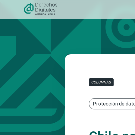
Ir al
contenido
COLUMNAS
Protección de dat