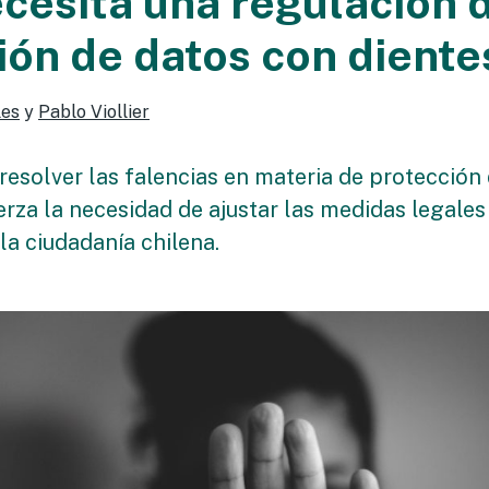
ecesita una regulación 
ión de datos con diente
les
y
Pablo Viollier
resolver las falencias en materia de protección
rza la necesidad de ajustar las medidas legale
la ciudadanía chilena.