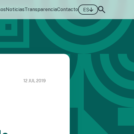
sos
Noticias
Transparencia
Contacto
ES
12 JUL 2019