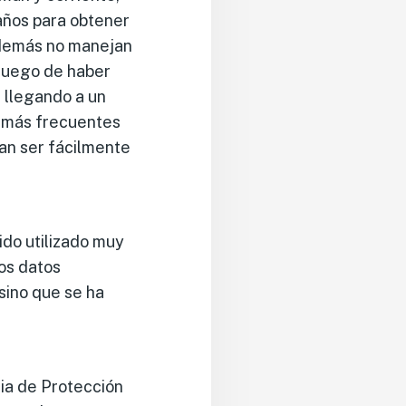
 años para obtener
 además no manejan
 luego de haber
, llegando a un
s más frecuentes
ían ser fácilmente
ido utilizado muy
los datos
sino que se ha
ia de Protección