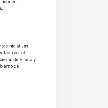
se pueden
s.
tas iniciativas
entado por el
obierno de Piñera y
bierno de