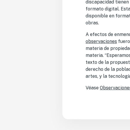
discapacidad tienen 
formato digital. Est
disponible en format
obras.
A efectos de enmenda
observaciones
fuero
materia de propiedad
materia. “Esperamos 
texto de la propuest
derecho de la poblac
artes, y la tecnologí
Véase
Observacione