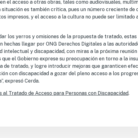
en el acceso a otras obras, tales como audiovisuales, multim
a situación es también crítica, pues un número creciente de 
os impresos, y el acceso a la cultura no puede ser limitado a
r los yerros y omisiones de la propuesta de tratado, estas 
n hechas llegar por ONG Derechos Digitales a las autoridad
 intelectual y discapacidad, con miras a la próxima reunión
que el Gobierno exprese su preocupación en torno a la insuf
a de tratado, y logre introducir mejoras que garanticen efe
ión con discapacidad a gozar del pleno acceso a los progreso
a”, expresó Cerda.
s al Tratado de Acceso para Personas con Discapacidad
.