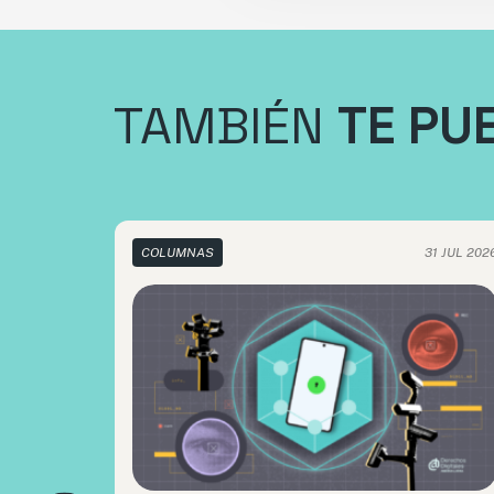
TAMBIÉN
TE PU
COLUMNAS
31 JUL 202