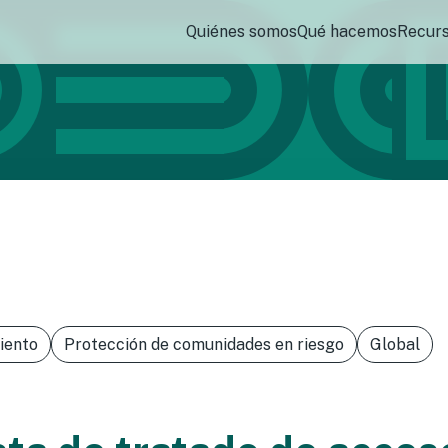
Quiénes somos
Qué hacemos
Recur
iento
Protección de comunidades en riesgo
Global