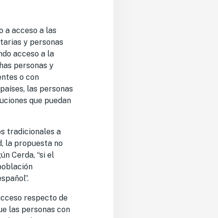
o a acceso a las
tarias y personas
endo acceso a la
chas personas y
entes o con
 países, las personas
tuciones que puedan
s tradicionales a
, la propuesta no
ún Cerda, “si el
 población
spañol”.
 acceso respecto de
ue las personas con