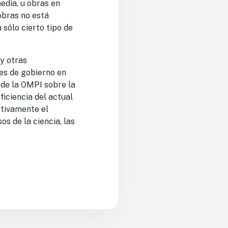
edia, u obras en
obras no está
 sólo cierto tipo de
y otras
es de gobierno en
 de la OMPI sobre la
iciencia del actual
ctivamente el
s de la ciencia, las