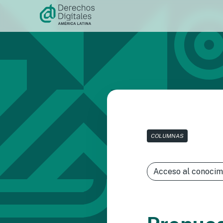
Ir al
contenido
COLUMNAS
Acceso al conocim