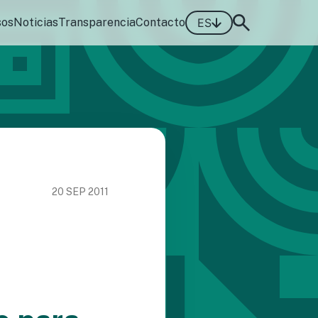
sos
Noticias
Transparencia
Contacto
ES
20 SEP 2011