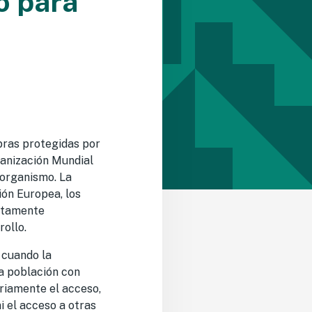
o para
obras protegidas por
ganización Mundial
 organismo. La
ión Europea, los
letamente
rollo.
n cuando la
la población con
ariamente el acceso,
i el acceso a otras