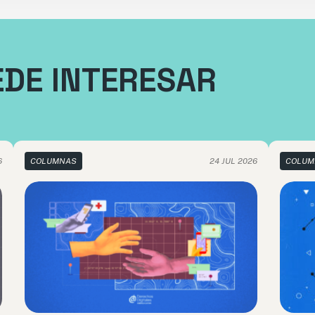
EDE INTERESAR
6
COLUMNAS
24 JUL 2026
COLUM