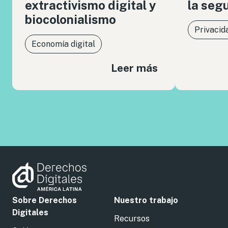
extractivismo digital y
la seg
biocolonialismo
Privacid
Economía digital
Leer más
Sobre Derechos
Nuestro trabajo
Digitales
Recursos