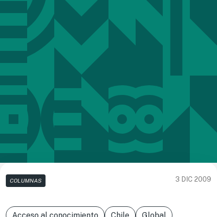
3 DIC 2009
COLUMNAS
Acceso al conocimiento
Chile
Global