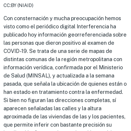
CC:BY (NIAID)
Con consternación y mucha preocupación hemos
visto como el periódico digital Interferencia ha
publicado hoy información georreferenciada sobre
las personas que dieron positivo al examen de
COVID-19. Se trata de una serie de mapas de
distintas comunas de la región metropolitana con
información verídica, confirmada por el Ministerio
de Salud (MINSAL), y actualizada a la semana
pasada, que señala la ubicación de quienes están o
han estado en tratamiento contra la enfermedad.
Si bien no figuran las direcciones completas, sí
aparecen señaladas las calles y la altura
aproximada de las viviendas de las y los pacientes,
que permite inferir con bastante precisión su