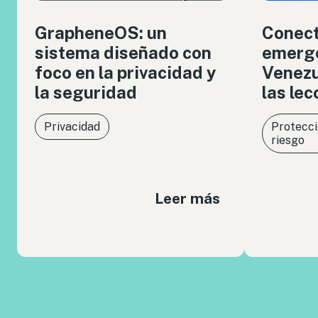
GrapheneOS: un
Conect
sistema diseñado con
emerge
foco en la privacidad y
Venezue
la seguridad
las le
Privacidad
Protecci
riesgo
Leer más