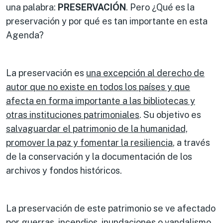
una palabra:
PRESERVACIÓN
. Pero ¿Qué es la
preservación y por qué es tan importante en esta
Agenda?
La preservación es
una excepción al derecho de
autor que no existe en todos los países y que
afecta en forma importante a las bibliotecas y
otras instituciones patrimoniales
. Su objetivo es
salvaguardar el patrimonio de la humanidad,
promover la paz y fomentar la resiliencia
, a través
de la conservación y la documentación de los
archivos y fondos históricos.
La preservación de este patrimonio se ve afectado
por guerras, incendios, inundaciones o vandalismo,