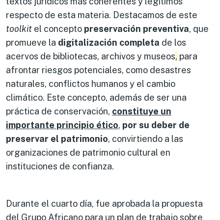
textos jurídicos más coherentes y legítimos
respecto de esta materia. Destacamos de este
toolkit
el concepto
preservación preventiva
, que
promueve la
digitalización completa
de los
acervos de bibliotecas, archivos y museos
,
para
afrontar riesgos potenciales, como desastres
naturales, conflictos humanos y el cambio
climático. Este concepto, además de ser una
práctica de conservación,
constituye un
importante principio ético
,
por su deber de
preservar el patrimonio
, convirtiendo a las
organizaciones de patrimonio cultural en
instituciones de confianza.
Durante el cuarto día, fue aprobada la propuesta
del
Grupo Africano para un plan de trabajo sobre