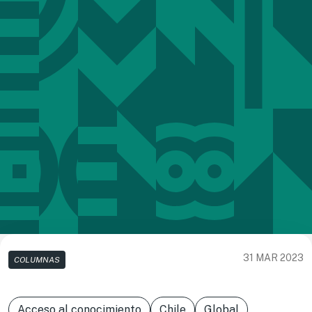
31 MAR 2023
COLUMNAS
Acceso al conocimiento
Chile
Global