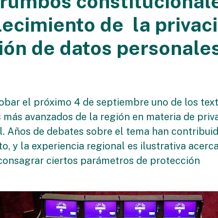
rumbos constitucionale
lecimiento de la privaci
ión de datos personale
robar el próximo 4 de septiembre uno de los tex
s más avanzados de la región en materia de priv
l. Años de debates sobre el tema han contribuid
o, y la experiencia regional es ilustrativa acerca
consagrar ciertos parámetros de protección