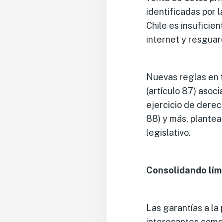
identificadas por 
Chile es insuficie
internet y resguar
Nuevas reglas en t
(artículo 87) asoci
ejercicio de derech
88) y más, plantea
legislativo.
Consolidando lími
Las garantías a la
interesantes como 