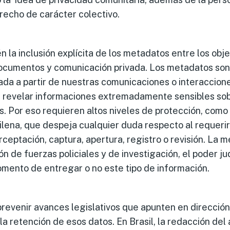
recho de carácter colectivo.
 la inclusión explícita de los metadatos entre los obje
 documentos y comunicación privada. Los metadatos so
a a partir de nuestras comunicaciones o interaccione
n revelar informaciones extremadamente sensibles so
s. Por eso requieren altos niveles de protección, como
ilena, que despeja cualquier duda respecto al requerir
erceptación, captura, apertura, registro o revisión. La
ón de fuerzas policiales y de investigación, el poder jud
mento de entregar o no este tipo de información.
evenir avances legislativos que apunten en dirección 
la retención de esos datos. En Brasil, la redacción del 