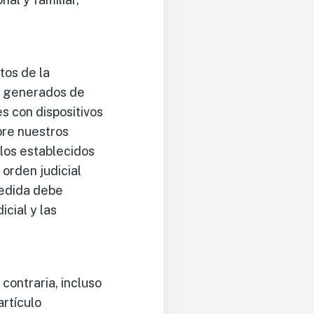
tos de la
n generados de
s con dispositivos
bre nuestros
 los establecidos
 orden judicial
 medida debe
icial y las
contraria, incluso
artículo