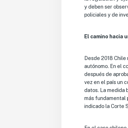
y deben ser observ
policiales y de in
El camino hacia u
Desde 2018 Chile 
autónomo. En el c
después de aprob
vez en el país un 
datos. La medida 
más fundamental p
indicado la Corte
En el caso chileno