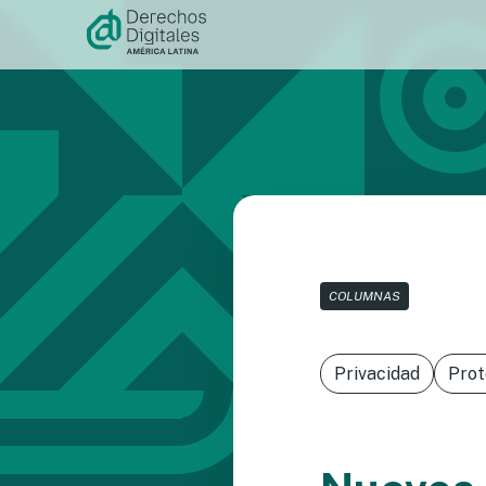
Ir al
contenido
COLUMNAS
Privacidad
Prot