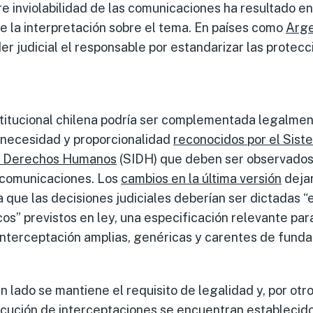
re inviolabilidad de las comunicaciones ha resultado 
e la interpretación sobre el tema. En países como
Arge
er judicial el responsable por estandarizar las protec
titucional chilena podría ser complementada legalment
 necesidad y proporcionalidad
reconocidos por el Sist
e Derechos Humanos
(SIDH) que deben ser observados
 comunicaciones. Los
cambios en la última versión
dejar
a que las decisiones judiciales deberían ser dictadas “
cos” previstos en ley, una especificación relevante par
nterceptación amplias, genéricas y carentes de fund
 lado se mantiene el requisito de legalidad y, por otro,
ecución de interceptaciones se encuentran establecido