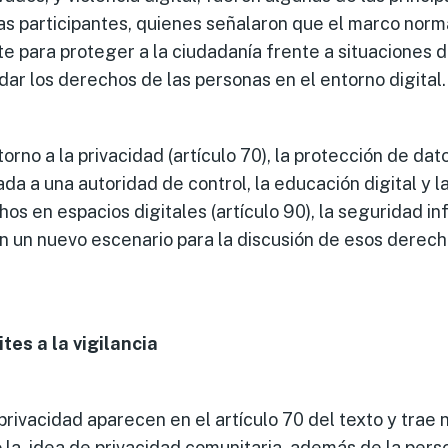
las participantes, quienes señalaron que el marco norm
nte para proteger a la ciudadanía frente a situaciones d
dar los derechos de las personas en el entorno digital.
orno a la privacidad (artículo 70), la protección de da
ada a una autoridad de control, la educación digital y 
os en espacios digitales (artículo 90), la seguridad in
n un nuevo escenario para la discusión de esos derecho
tes a la vigilancia
 privacidad aparecen en el artículo 70 del texto y tra
la idea de privacidad comunitaria, además de la person