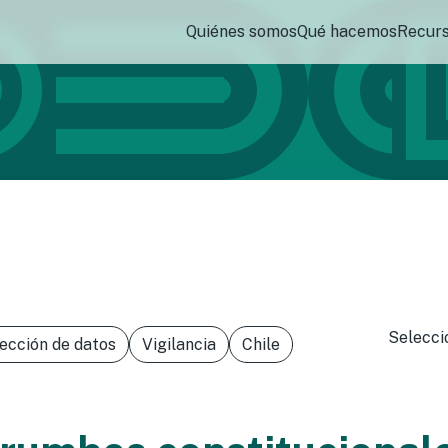
Quiénes somos
Qué hacemos
Recur
Selecci
ección de datos
Vigilancia
Chile