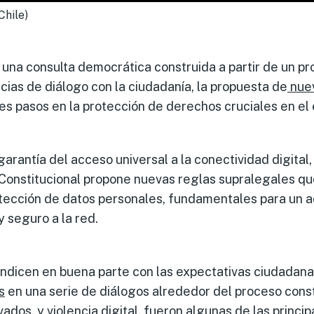
Chile)
una consulta democrática construida a partir de un p
cias de diálogo con la ciudadanía, la propuesta de
nuev
s pasos en la protección de derechos cruciales en el e
garantía del acceso universal a la conectividad digital
Constitucional propone nuevas reglas supralegales qu
rotección de datos personales, fundamentales para un 
 y seguro a la red.
ndicen en buena parte con las expectativas ciudadan
s
en una serie de diálogos alrededor del proceso const
vados, y violencia digital, fueron algunas de las princi