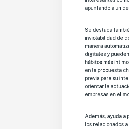
apuntando a un de
Se destaca también
inviolabilidad de
manera automatizad
digitales y puede
hábitos más íntimo
en la propuesta ch
previa para su int
orientar la actuaci
empresas en el mo
Además, ayuda a pr
los relacionados a 