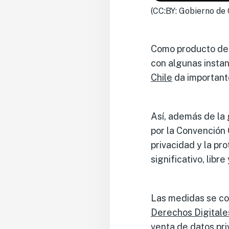
(CC:BY: Gobierno de 
Como producto de 
con algunas instan
Chile
da importante
Así, además de la 
por la Convención 
privacidad y la p
significativo, libre
Las medidas se co
Derechos Digitale
venta de datos pri