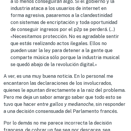
a lo menos conseguirán algo. Si el gobierno y la
industria ataca a los usuarios de internet en
forma agresiva, pasaremos a la clandestinidad
con sistemas de encriptación y toda oportunidad
de conseguir ingresos por el p2p se perderá. (…)
«Necesitamos protección. No es agradable sentir
que estás realizando actos ilegales. Ellos no
pueden usar la ley para detener a la gente que
comparte música sólo porque la industria musical
se quedó abajo de la revolución digital.»
A ver, es una muy buena noticia. En lo personal me
encantaron las declaraciones de los involucrados,
quienes le apuntan directamente a la raiz del problema.
Pero me deja un sabor amargo saber que todo esto se
tuvo que hacer
entre gallos y medianoche
, sin responder
a una decisión consensuada del Parlamento francés.
Por lo demás no me parece incorrecta la decisión
francesa, de cobrar un fee sea por descarga, sea