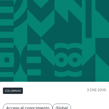
3 ENE 2006
COLUMNAS
Acceso al conocimiento
Global