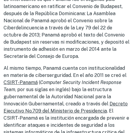
latinoamericano en ratificar el Convenio de Budapest,
después de la República Dominicana: La Asamblea
Nacional de Panamá aprobó el Convenio sobre la
Ciberdelincuencia a través de la Ley 79 del 22 de
octubre de 2013; Panamá aprobó el texto del Convenio
de Budapest sin reservas ni modificaciones, y depositó el
instrumento de adhesión en marzo del 2014 ante la
Secretaría del Consejo de Europa.
Al mismo tiempo, Panamá cuenta con institucionalidad
en materia de ciberserguridad. En el año 2011 se creó el
CSIRT-Panamá
(
Computer Security Incident Response
Team
, por sus siglas en inglés) bajo la estructura
gubernamental de la Autoridad Nacional para la
Innovación Gubernamental, creado a través del
Decreto
Ejecutivo No.709 del Ministerio de Presidencia
. El
CSIRT-Panamá es la institución encargada de prevenir e
identificar ataques e incidentes de seguridad a los
sistemas informáticos de la infraestructura crítica del