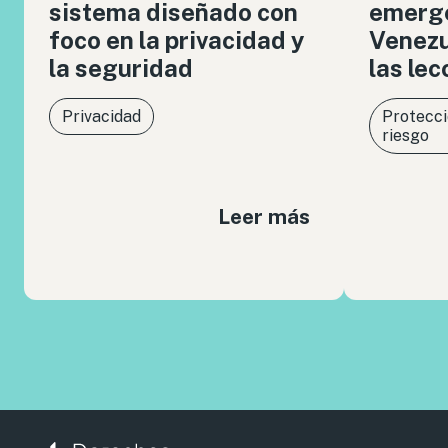
sistema diseñado con
emerge
foco en la privacidad y
Venezue
la seguridad
las le
Privacidad
Protecci
riesgo
Leer más