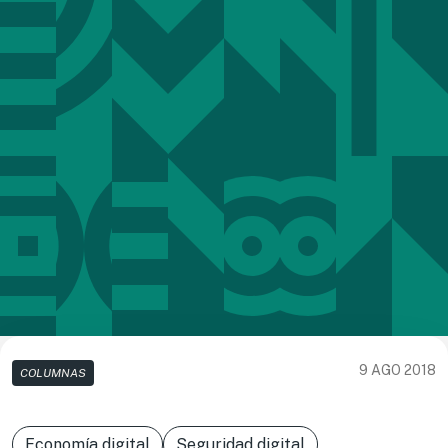
9 AGO 2018
COLUMNAS
Economía digital
Seguridad digital