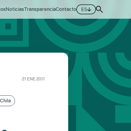
sos
Noticias
Transparencia
Contacto
ES
21 ENE 2011
Chile