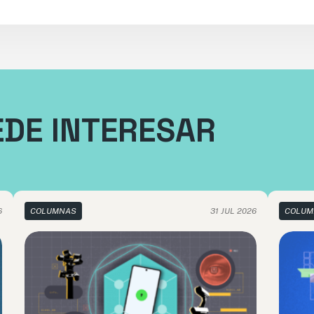
EDE INTERESAR
6
COLUMNAS
31 JUL 2026
COLUM