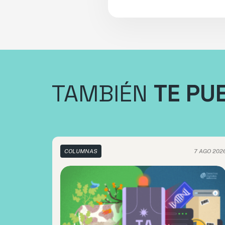
TAMBIÉN
TE PU
COLUMNAS
7 AGO 202