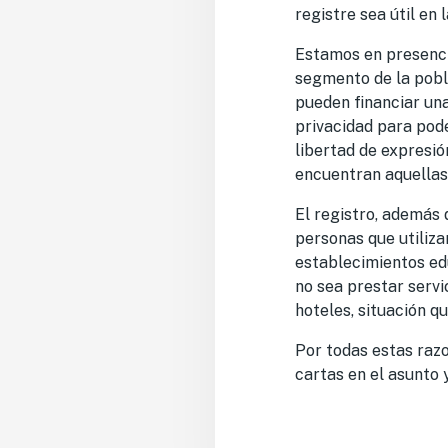
registre sea útil en 
Estamos en presenci
segmento de la pobl
pueden financiar una
privacidad para pod
libertad de expresió
encuentran aquellas 
El registro, además 
personas que utilizan
establecimientos ed
no sea prestar servi
hoteles, situación q
Por todas estas raz
cartas en el asunto