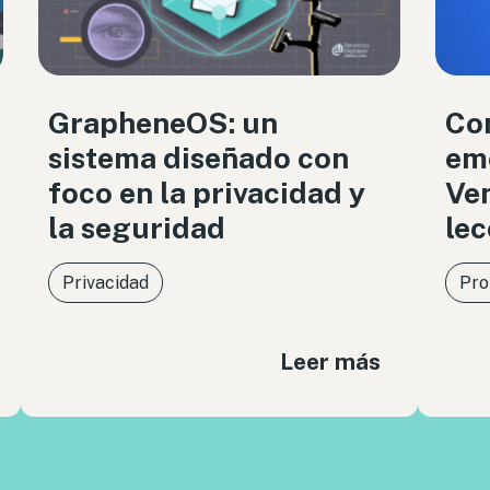
GrapheneOS: un
Co
sistema diseñado con
eme
foco en la privacidad y
Ven
la seguridad
lec
Privacidad
Pro
Leer más