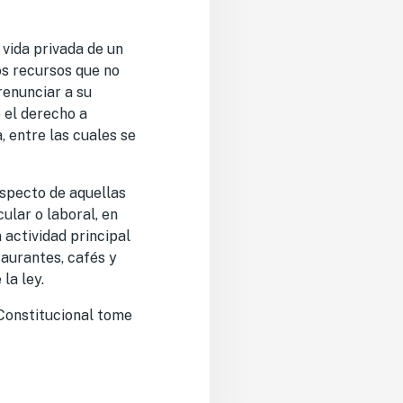
vida privada de un
s recursos que no
renunciar a su
 el derecho a
, entre las cuales se
especto de aquellas
cular o laboral, en
actividad principal
taurantes, cafés y
la ley.
Constitucional tome