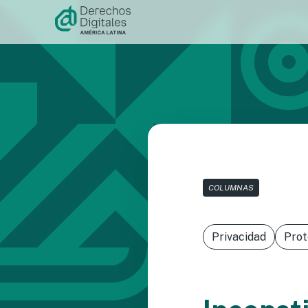
Ir al
contenido
COLUMNAS
Privacidad
Prot