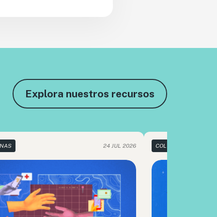
Explora nuestros recursos
NAS
24 JUL 2026
COLUMNAS