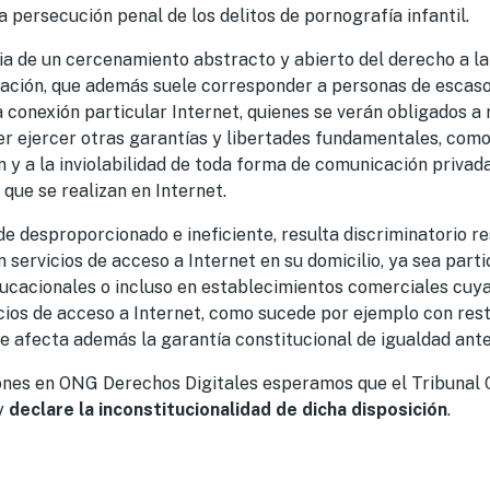
la persecución penal de los delitos de pornografía infantil.
a de un cercenamiento abstracto y abierto del derecho a la 
ación, que además suele corresponder a personas de escaso
 conexión particular Internet, quienes se verán obligados a 
er ejercer otras garantías y libertades fundamentales, como
n y a la inviolabilidad de toda forma de comunicación privada
que se realizan en Internet.
de desproporcionado e ineficiente, resulta discriminatorio r
 servicios de acceso a Internet en su domicilio, ya sea parti
ucacionales o incluso en establecimientos comerciales cuya 
cios de acceso a Internet, como sucede por ejemplo con res
ue afecta además la garantía constitucional de igualdad ante 
ones en ONG Derechos Digitales esperamos que el Tribunal 
 y
declare la inconstitucionalidad de dicha disposición
.