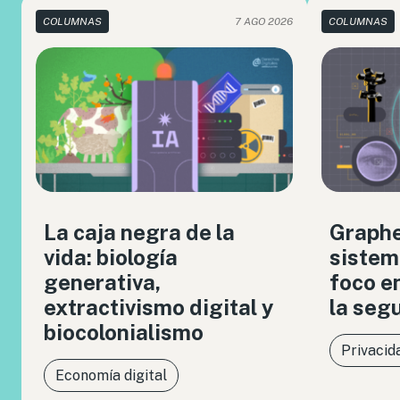
COLUMNAS
7 AGO 2026
COLUMNAS
La caja negra de la
Graph
vida: biología
sistem
generativa,
foco en
extractivismo digital y
la seg
biocolonialismo
Privacid
Economía digital