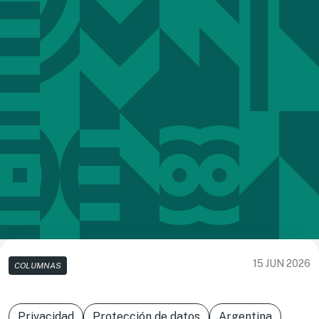
15 JUN 2026
COLUMNAS
Privacidad
Protección de datos
Argentina