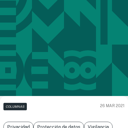
26 MAR 2021
COLUMNAS
Privacidad
Protección de datos
Vigilancia