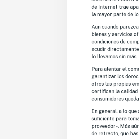
de Internet trae ap
la mayor parte de lo
Aun cuando parezca d
bienes y servicios of
condiciones de compr
acudir directamente
lo llevamos sin más, 
Para alentar el come
garantizar los derec
otros las propias e
certifican la calidad
consumidores quedan
En general, a lo qu
suficiente para toma
proveedor». Más aún
de retracto, que bás