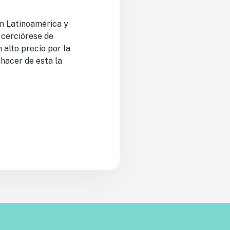
en Latinoamérica y
 cerciórese de
alto precio por la
 hacer de esta la