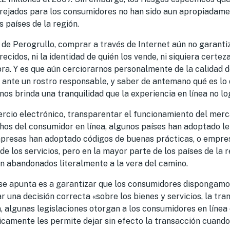
arejados para los consumidores no han sido aun apropiadam
s países de la región.
e Perogrullo, comprar a través de Internet aún no garantiza
recidos, ni la identidad de quién los vende, ni siquiera certez
a. Y es que aún cerciorarnos personalmente de la calidad d
 ante un rostro responsable, y saber de antemano qué es l
nos brinda una tranquilidad que la experiencia en línea no lo
rcio electrónico, transparentar el funcionamiento del mercad
hos del consumidor en línea, algunos países han adoptado le
mpresas han adoptado códigos de buenas prácticas, o empre
 de los servicios, pero en la mayor parte de los países de la r
 abandonados literalmente a la vera del camino.
e se apunta es a garantizar que los consumidores dispongamo
r una decisión correcta «sobre los bienes y servicios, la tr
, algunas legislaciones otorgan a los consumidores en línea
icamente les permite dejar sin efecto la transacción cuando