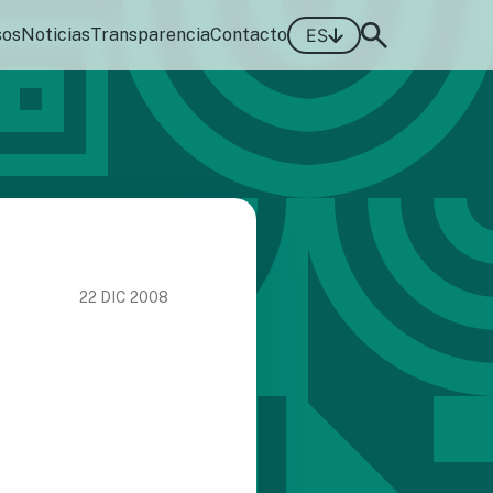
sos
Noticias
Transparencia
Contacto
ES
22 DIC 2008