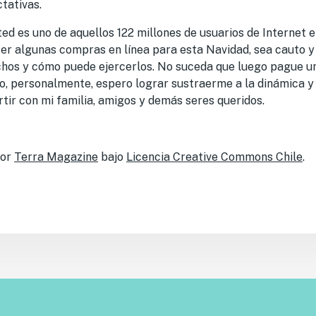
tativas.
ed es uno de aquellos 122 millones de usuarios de Internet 
cer algunas compras en línea para esta Navidad, sea cauto y
chos y cómo puede ejercerlos. No suceda que luego pague un 
do, personalmente, espero lograr sustraerme a la dinámica y
tir con mi familia, amigos y demás seres queridos.
por
Terra Magazine
bajo
Licencia Creative Commons Chile
.