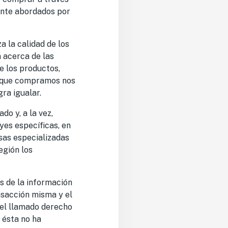
ente abordados por
 la calidad de los
a acerca de las
e los productos,
o que compramos nos
gra igualar.
o y, a la vez,
yes específicas, en
sas especializadas
egión los
s de la información
ansacción misma y el
 el llamado derecho
 ésta no ha