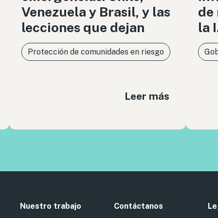
Venezuela y Brasil, y las
de 
lecciones que dejan
la 
Protección de comunidades en riesgo
Gob
Leer más
Nuestro trabajo
Contáctanos
Le