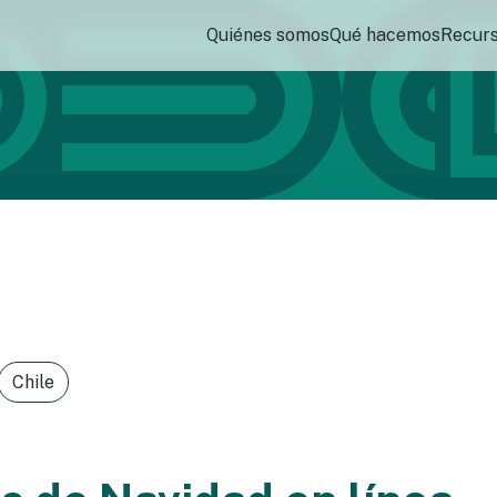
Quiénes somos
Qué hacemos
Recur
Chile