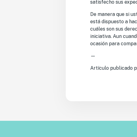
satisfecho sus expec
De manera que si ust
está dispuesto a ha
cuáles son sus dere
iniciativa. Aun cuan
ocasión para compar
—
Artículo publicado 