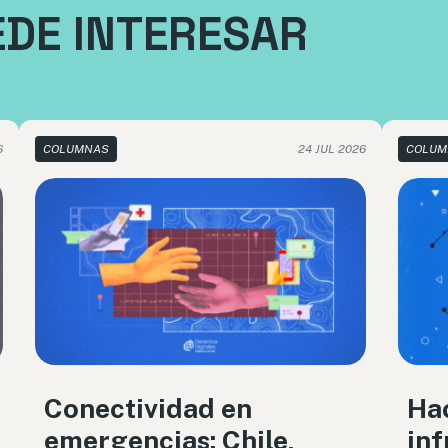
EDE INTERESAR
6
COLUMNAS
24 JUL 2026
COLUM
Conectividad en
Ha
emergencias: Chile,
inf