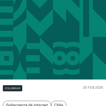
20 FEB 2026
COLUMNAS
Gobernanza de internet
Chile