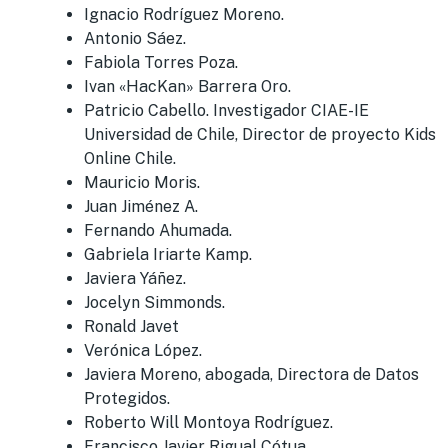
Ignacio Rodríguez Moreno.
Antonio Sáez.
Fabiola Torres Poza.
Ivan «HacKan» Barrera Oro.
Patricio Cabello. Investigador CIAE-IE
Universidad de Chile, Director de proyecto Kids
Online Chile.
Mauricio Moris.
Juan Jiménez A.
Fernando Ahumada.
Gabriela Iriarte Kamp.
Javiera Yáñez.
Jocelyn Simmonds.
Ronald Javet
Verónica López.
Javiera Moreno, abogada, Directora de Datos
Protegidos.
Roberto Will Montoya Rodríguez.
Francisco Javier Rigual Cótua.