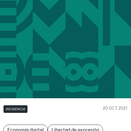
20 OCT 2021
INCIDENCIA
Economía digital
Libertad de expresión