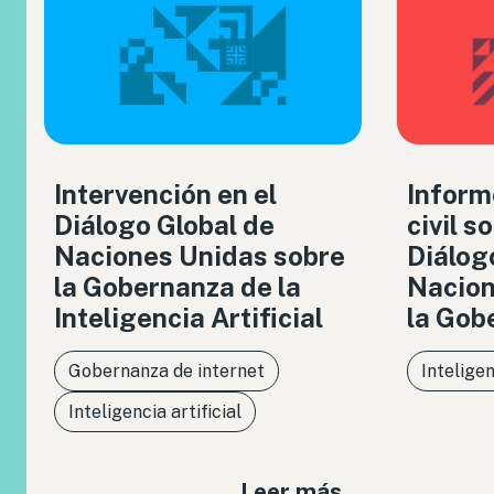
Intervención en el
Inform
Diálogo Global de
civil s
Naciones Unidas sobre
Diálog
la Gobernanza de la
Nacion
Inteligencia Artificial
la Gob
Gobernanza de internet
Inteligen
Inteligencia artificial
Leer más