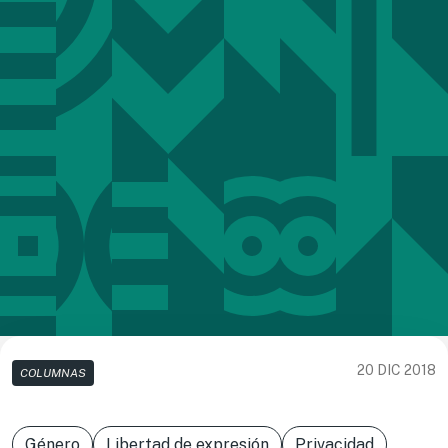
20 DIC 2018
COLUMNAS
Género
Libertad de expresión
Privacidad