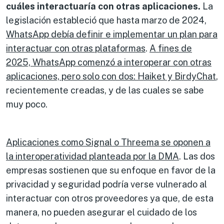
cuáles interactuaría con otras aplicaciones.
La
legislación estableció que hasta marzo de 2024,
WhatsApp debía definir e implementar un plan para
interactuar con otras plataformas
.
A fines de
2025, WhatsApp comenzó a interoperar con otras
aplicaciones, pero solo con dos: Haiket y BirdyChat
,
recientemente creadas, y de las cuales se sabe
muy poco.
Aplicaciones como Signal o Threema se oponen a
la interoperatividad planteada por la DMA
. Las dos
empresas sostienen que su enfoque en favor de la
privacidad y seguridad podría verse vulnerado al
interactuar con otros proveedores ya que, de esta
manera, no pueden asegurar el cuidado de los