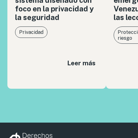
foco en la privacidad y
Venezue
la seguridad
las le
Privacidad
Protecci
riesgo
Leer más