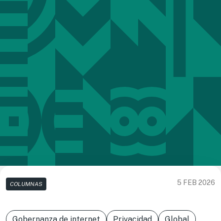
5 FEB 2026
COLUMNAS
Gobernanza de internet
Privacidad
Global