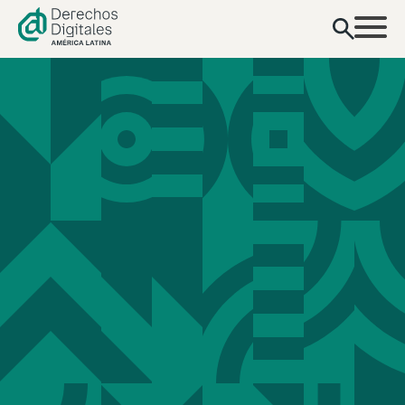
contenido