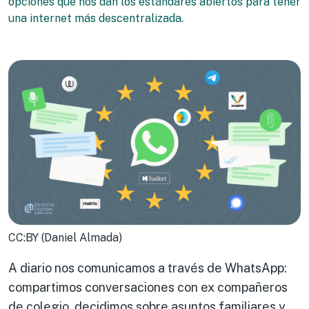
opciones que nos dan los estándares abiertos para tener
una internet más descentralizada.
CC:BY (Daniel Almada)
A diario nos comunicamos a través de WhatsApp:
compartimos conversaciones con ex compañeros
de colegio, decidimos sobre asuntos familiares y