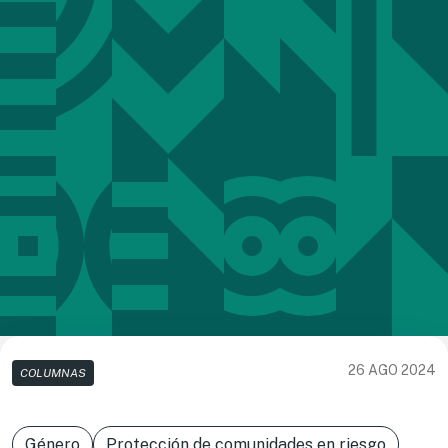
26 AGO 2024
COLUMNAS
Género
Protección de comunidades en riesgo