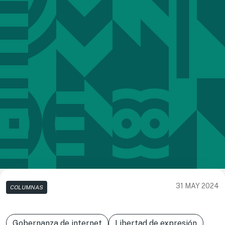
31 MAY 2024
COLUMNAS
Gobernanza de internet
Libertad de expresión