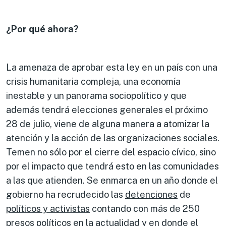
¿Por qué ahora?
La amenaza de aprobar esta ley en un país con una
crisis humanitaria compleja, una economía
inestable y un panorama sociopolítico y que
además tendrá elecciones generales el próximo
28 de julio, viene de alguna manera a atomizar la
atención y la acción de las organizaciones sociales.
Temen no sólo por el cierre del espacio cívico, sino
por el impacto que tendrá esto en las comunidades
a las que atienden. Se enmarca en un año donde el
gobierno ha recrudecido las
detenciones
de
políticos y activistas
contando con más de 250
presos políticos en la actualidad y en donde el