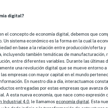
mía digital?
en el concepto de economía digital, debemos que com
. Un sistema económico es la forma en la cual la econ
ciedad en base a la relación entre producción/oferta y
incluyendo también temáticas de manufacturación, r
ibución, entre diferentes variables. Durante las últimas
vamente una revolución digital que se mueve entorno a
las empresas con mayor capital en el mundo pertenec
información. En nuestro día a día, interactuamos cons
oductos entregadas por estas empresas que avanza d
ial. A esta nueva economía, que nace como expresión d
 Industrial 4.0
, le llamamos
economía digital
. Esta nu