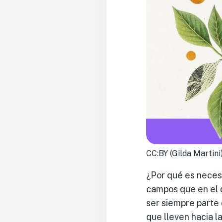
CC:BY (Gilda Martini
¿Por qué es necesa
campos que en el 
ser siempre parte 
que lleven hacia l