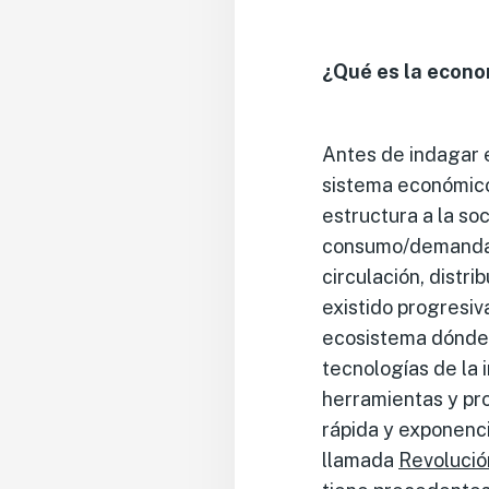
¿Qué es la econo
Antes de indagar 
sistema económico
estructura a la so
consumo/demanda, 
circulación, distr
existido progresi
ecosistema dónde 
tecnologías de la 
herramientas y pr
rápida y exponenc
llamada
Revolución