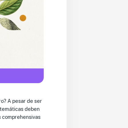
ro? A pesar de ser
s temáticas deben
es comprehensivas