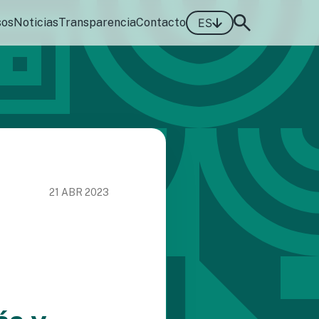
sos
Noticias
Transparencia
Contacto
ES
21 ABR 2023