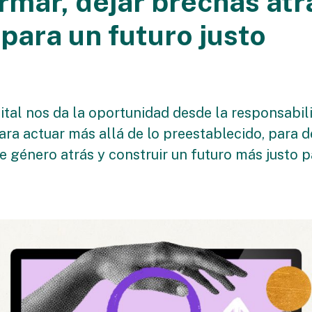
rmar, dejar brechas atr
para un futuro justo
tal nos da la oportunidad desde la responsabili
ara actuar más allá de lo preestablecido, para d
 género atrás y construir un futuro más justo p