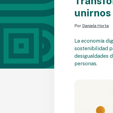
Transfo
unirnos 
Por
Daniela Horta
La economía digi
sostenibilidad p
desigualdades de
personas.