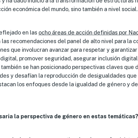
y ha dado indicio a la transformación de estructuras
cción económica del mundo, sino también a nivel social.
reflejado en las
ocho áreas de acción definidas por Na
las recomendaciones del panel de alto nivel para la co
nes que involucran avanzar para respetar y garantiza
digital, promover seguridad, asegurar inclusión digital,
s también se han posicionado perspectivas claves que 
des y desafían la reproducción de desigualdades que
estacan los enfoques desde la igualdad de género y de
saria la perspectiva de género en estas temáticas