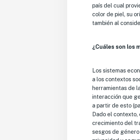
país del cual prov
color de piel, su o
también al consid
¿Cuáles son los 
Los sistemas econ
a los contextos so
herramientas de la
interacción que ge
a partir de esto (p
Dado el contexto, 
crecimiento del tr
sesgos de género e