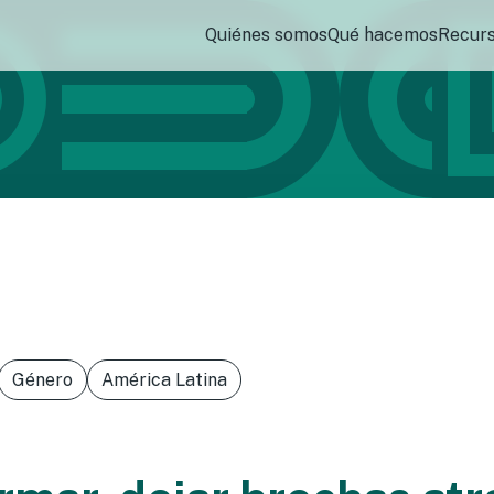
Quiénes somos
Qué hacemos
Recur
Género
América Latina