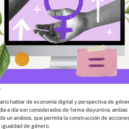
)
rio hablar de economía digital y perspectiva de géne
día a día son considerados de forma disyuntiva, amba
de un análisis, que permita la construcción de accion
a igualdad de género.