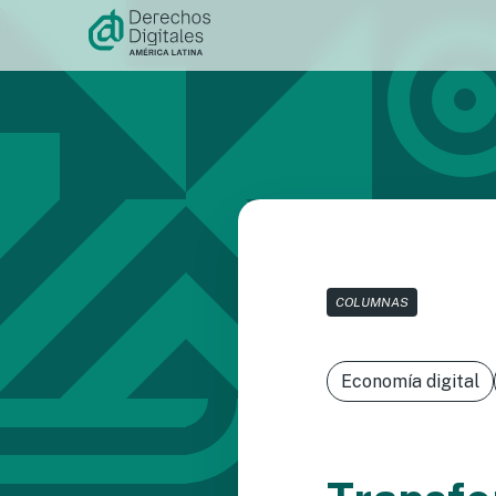
Ir al
contenido
COLUMNAS
Economía digital