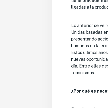
tiene precedentes 
ligadas a la produ
Lo anterior se ve 
Unidas
basadas en 
presentando accio
humanos en la era 
Estos últimos año
nuevas oportunida
día. Entre ellas d
feminismos.
¿Por qué es nece