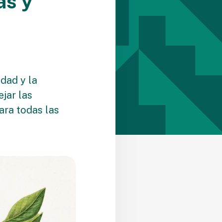
ás y
dad y la
ejar las
ara todas las