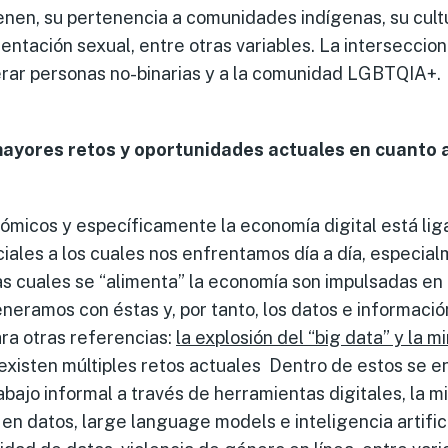
ienen, su pertenencia a comunidades indígenas, su cult
rientación sexual, entre otras variables. La interseccion
erar personas no-binarias y a la comunidad LGBTQIA+.
mayores retos y oportunidades actuales en cuanto 
ómicos y específicamente la economía digital está li
ciales a los cuales nos enfrentamos día a día, especia
s cuales se “alimenta” la economía son impulsadas en 
neramos con éstas y, por tanto, los datos e informaci
ara otras referencias:
la explosión del “big data” y la m
existen múltiples retos actuales Dentro de estos se e
abajo informal a través de herramientas digitales, la mi
n datos, large language models e inteligencia artific