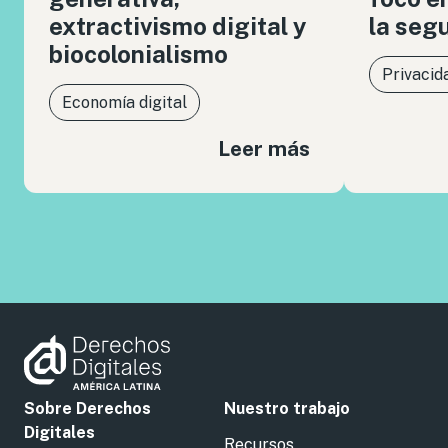
extractivismo digital y
la seg
biocolonialismo
Privacid
Economía digital
Leer más
Sobre Derechos
Nuestro trabajo
Digitales
Recursos