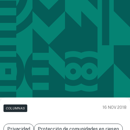
16 NOV 2018
COLUMNAS
Privacidad
Protección de comunidades en riesgo