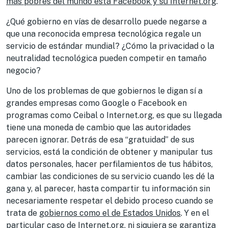
más pobres del mundo está Facebook y su Internet.org
.
¿Qué gobierno en vías de desarrollo puede negarse a
que una reconocida empresa tecnológica regale un
servicio de estándar mundial? ¿Cómo la privacidad o la
neutralidad tecnológica pueden competir en tamaño
negocio?
Uno de los problemas de que gobiernos le digan sí a
grandes empresas como Google o Facebook en
programas como Ceibal o Internet.org, es que su llegada
tiene una moneda de cambio que las autoridades
parecen ignorar. Detrás de esa “gratuidad” de sus
servicios, está la condición de obtener y manipular tus
datos personales, hacer perfilamientos de tus hábitos,
cambiar las condiciones de su servicio cuando les dé la
gana y, al parecer, hasta compartir tu información sin
necesariamente respetar el debido proceso cuando se
trata de
gobiernos como el de Estados Unidos
. Y en el
particular caso de Internet.org, ni siquiera se garantiza