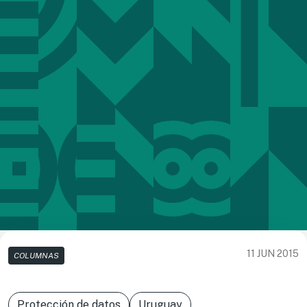
11 JUN 2015
COLUMNAS
Protección de datos
Uruguay