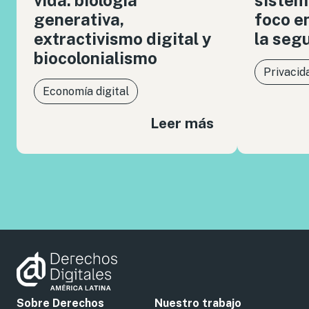
generativa,
foco en
extractivismo digital y
la seg
biocolonialismo
Privacid
Economía digital
Leer más
Sobre Derechos
Nuestro trabajo